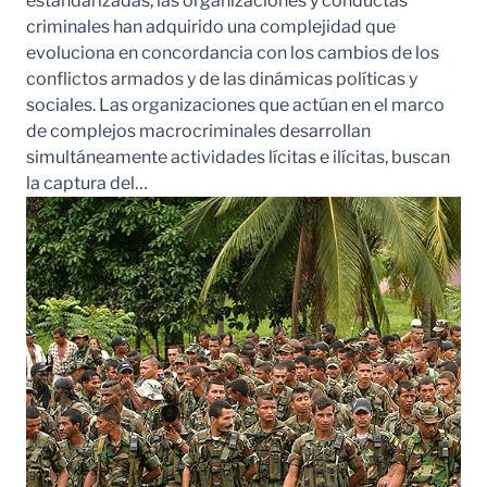
estandarizadas, las organizaciones y conductas
criminales han adquirido una complejidad que
evoluciona en concordancia con los cambios de los
conflictos armados y de las dinámicas políticas y
sociales. Las organizaciones que actúan en el marco
de complejos macrocriminales desarrollan
simultáneamente actividades lícitas e ilícitas, buscan
la captura del…