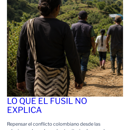
LO QUE EL FUSIL NO
EXPLICA
Repensar el conflicto colombiano desde las