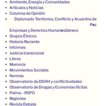
Ambiente, Energía y Comunidades
Artículos y Noticias
Columna de Opinión
Diplomado Territorios, Conflicto y Acuerdos de
Paz
Empresas y Derechos Humanos
Género
Grupos Étnicos
Historia Reciente
Informes
Justicia transicional
Libros
Memoria
Movimientos Sociales
Normas
Observatorio de DDHH y conflictividades
Observatorio de Drogas y Economías Ilícitas
Palma – RSPO
Regiones
Revista Debate