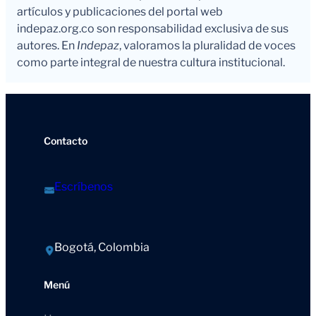
artículos y publicaciones del portal web
indepaz.org.co son responsabilidad exclusiva de sus
autores. En
Indepaz
, valoramos la pluralidad de voces
como parte integral de nuestra cultura institucional.
Contacto
Escríbenos
Bogotá, Colombia
Menú