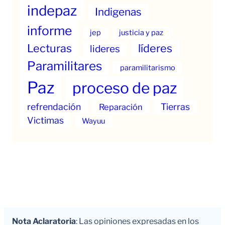
indepaz
Indigenas
informe
jep
justicia y paz
Lecturas
líderes
lideres
Paramilitares
paramilitarismo
Paz
proceso de paz
refrendación
Tierras
Reparación
Victimas
Wayuu
Nota Aclaratoria
: Las opiniones expresadas en los