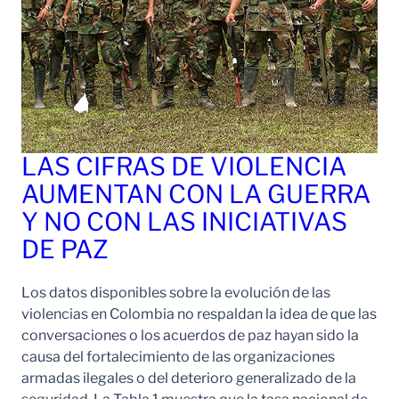
LAS CIFRAS DE VIOLENCIA
AUMENTAN CON LA GUERRA
Y NO CON LAS INICIATIVAS
DE PAZ
Los datos disponibles sobre la evolución de las
violencias en Colombia no respaldan la idea de que las
conversaciones o los acuerdos de paz hayan sido la
causa del fortalecimiento de las organizaciones
armadas ilegales o del deterioro generalizado de la