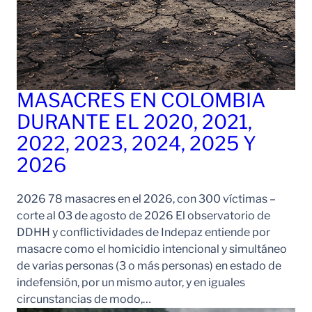
MASACRES EN COLOMBIA
DURANTE EL 2020, 2021,
2022, 2023, 2024, 2025 Y
2026
2026 78 masacres en el 2026, con 300 víctimas –
corte al 03 de agosto de 2026 El observatorio de
DDHH y conflictividades de Indepaz entiende por
masacre como el homicidio intencional y simultáneo
de varias personas (3 o más personas) en estado de
indefensión, por un mismo autor, y en iguales
circunstancias de modo,…