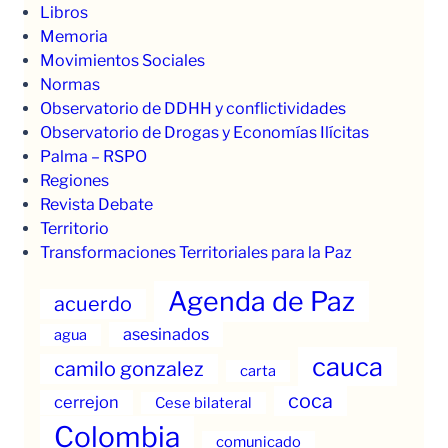
Libros
Memoria
Movimientos Sociales
Normas
Observatorio de DDHH y conflictividades
Observatorio de Drogas y Economías Ilícitas
Palma – RSPO
Regiones
Revista Debate
Territorio
Transformaciones Territoriales para la Paz
Agenda de Paz
acuerdo
asesinados
agua
cauca
camilo gonzalez
carta
coca
cerrejon
Cese bilateral
Colombia
comunicado