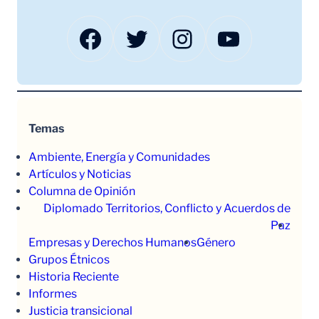
Facebook
Twitter
Instagram
YouTube
Temas
Ambiente, Energía y Comunidades
Artículos y Noticias
Columna de Opinión
Diplomado Territorios, Conflicto y Acuerdos de
Paz
Empresas y Derechos Humanos
Género
Grupos Étnicos
Historia Reciente
Informes
Justicia transicional