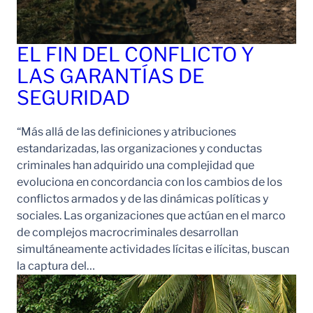
EL FIN DEL CONFLICTO Y
LAS GARANTÍAS DE
SEGURIDAD
“Más allá de las definiciones y atribuciones
estandarizadas, las organizaciones y conductas
criminales han adquirido una complejidad que
evoluciona en concordancia con los cambios de los
conflictos armados y de las dinámicas políticas y
sociales. Las organizaciones que actúan en el marco
de complejos macrocriminales desarrollan
simultáneamente actividades lícitas e ilícitas, buscan
la captura del…