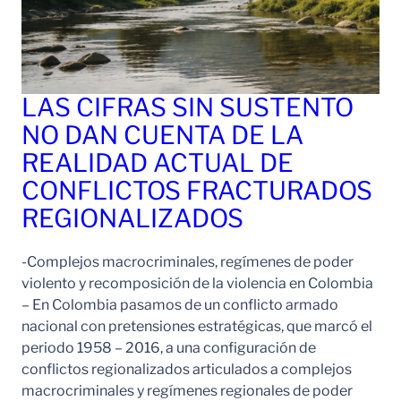
LAS CIFRAS SIN SUSTENTO
NO DAN CUENTA DE LA
REALIDAD ACTUAL DE
CONFLICTOS FRACTURADOS
REGIONALIZADOS
-Complejos macrocriminales, regímenes de poder
violento y recomposición de la violencia en Colombia
– En Colombia pasamos de un conflicto armado
nacional con pretensiones estratégicas, que marcó el
periodo 1958 – 2016, a una configuración de
conflictos regionalizados articulados a complejos
macrocriminales y regímenes regionales de poder