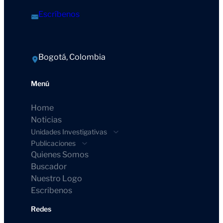
Escríbenos
Bogotá, Colombia
Menú
Home
Noticias
Unidades Investigativas
Publicaciones
Quienes Somos
Buscador
Nuestro Logo
Escribenos
Redes