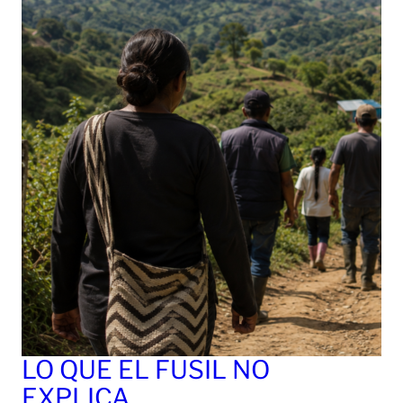
LO QUE EL FUSIL NO
EXPLICA