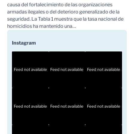
causa del fortalecimiento de las organizaciones
armadas ilegales o del deterioro generalizado de la
seguridad. La Tabla 1 muestra que la tasa nacional de
homicidios ha mantenido una…
Instagram
Feed not available
Feed not available
Feed not available
Feed not available
Feed not available
Feed not available