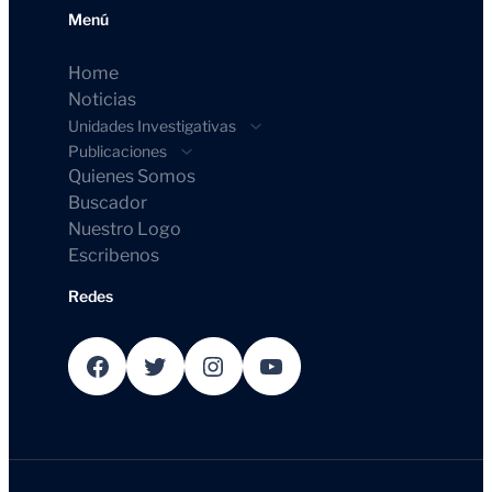
Menú
Home
Noticias
Unidades Investigativas
Publicaciones
Quienes Somos
Buscador
Nuestro Logo
Escribenos
Redes
Facebook
Twitter
Instagram
YouTube