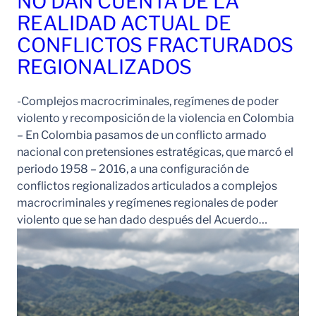
NO DAN CUENTA DE LA
REALIDAD ACTUAL DE
CONFLICTOS FRACTURADOS
REGIONALIZADOS
-Complejos macrocriminales, regímenes de poder
violento y recomposición de la violencia en Colombia
– En Colombia pasamos de un conflicto armado
nacional con pretensiones estratégicas, que marcó el
periodo 1958 – 2016, a una configuración de
conflictos regionalizados articulados a complejos
macrocriminales y regímenes regionales de poder
violento que se han dado después del Acuerdo…