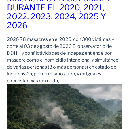
DURANTE EL 2020, 2021,
2022, 2023, 2024, 2025 Y
2026
2026 78 masacres en el 2026, con 300 víctimas –
corte al 03 de agosto de 2026 El observatorio de
DDHH y conflictividades de Indepaz entiende por
masacre como el homicidio intencional y simultáneo
de varias personas (3 o más personas) en estado de
indefensión, por un mismo autor, y en iguales
circunstancias de modo,…