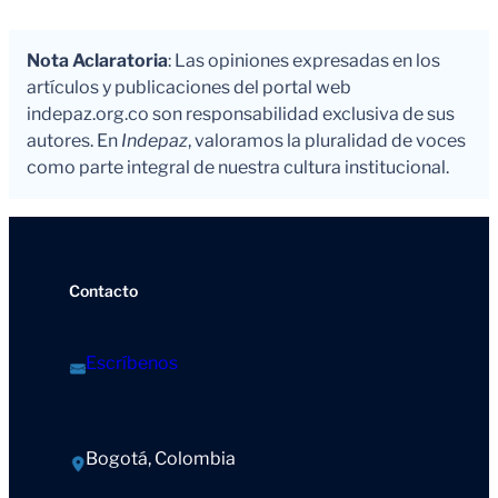
Nota Aclaratoria
: Las opiniones expresadas en los
artículos y publicaciones del portal web
indepaz.org.co son responsabilidad exclusiva de sus
autores. En
Indepaz
, valoramos la pluralidad de voces
como parte integral de nuestra cultura institucional.
Contacto
Escríbenos
Bogotá, Colombia