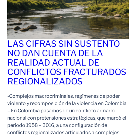
LAS CIFRAS SIN SUSTENTO
NO DAN CUENTA DE LA
REALIDAD ACTUAL DE
CONFLICTOS FRACTURADOS
REGIONALIZADOS
-Complejos macrocriminales, regímenes de poder
violento y recomposición de la violencia en Colombia
– En Colombia pasamos de un conflicto armado
nacional con pretensiones estratégicas, que marcó el
periodo 1958 – 2016, a una configuración de
conflictos regionalizados articulados a complejos