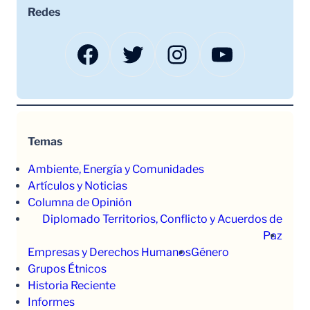
Redes
Facebook
Twitter
Instagram
YouTube
Temas
Ambiente, Energía y Comunidades
Artículos y Noticias
Columna de Opinión
Diplomado Territorios, Conflicto y Acuerdos de
Paz
Empresas y Derechos Humanos
Género
Grupos Étnicos
Historia Reciente
Informes