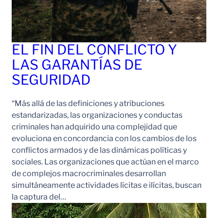
EL FIN DEL CONFLICTO Y
LAS GARANTÍAS DE
SEGURIDAD
“Más allá de las definiciones y atribuciones
estandarizadas, las organizaciones y conductas
criminales han adquirido una complejidad que
evoluciona en concordancia con los cambios de los
conflictos armados y de las dinámicas políticas y
sociales. Las organizaciones que actúan en el marco
de complejos macrocriminales desarrollan
simultáneamente actividades lícitas e ilícitas, buscan
la captura del…