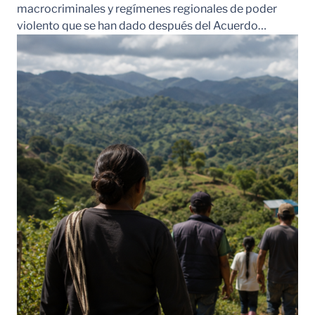
macrocriminales y regímenes regionales de poder
violento que se han dado después del Acuerdo…