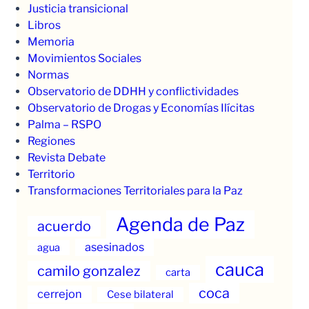
Justicia transicional
Libros
Memoria
Movimientos Sociales
Normas
Observatorio de DDHH y conflictividades
Observatorio de Drogas y Economías Ilícitas
Palma – RSPO
Regiones
Revista Debate
Territorio
Transformaciones Territoriales para la Paz
Agenda de Paz
acuerdo
asesinados
agua
cauca
camilo gonzalez
carta
coca
cerrejon
Cese bilateral