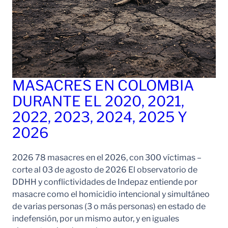
MASACRES EN COLOMBIA
DURANTE EL 2020, 2021,
2022, 2023, 2024, 2025 Y
2026
2026 78 masacres en el 2026, con 300 víctimas –
corte al 03 de agosto de 2026 El observatorio de
DDHH y conflictividades de Indepaz entiende por
masacre como el homicidio intencional y simultáneo
de varias personas (3 o más personas) en estado de
indefensión, por un mismo autor, y en iguales