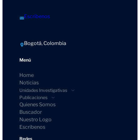
Escríbenos
Bogotá, Colombia
Menú
Home
Noticias
Unidades Investigativas
Publicaciones
Quienes Somos
Buscador
Nuestro Logo
Escribenos
Redes