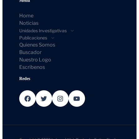
Menú
Home
Noticias
Unidades Investigativas
Publicaciones
Quienes Somos
Buscador
Nuestro Logo
Escribenos
Redes
Facebook
Twitter
Instagram
YouTube