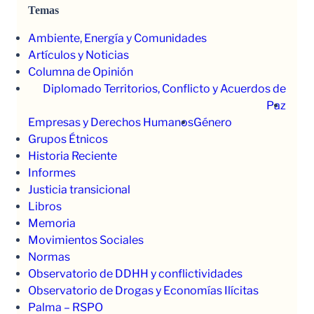
Temas
Ambiente, Energía y Comunidades
Artículos y Noticias
Columna de Opinión
Diplomado Territorios, Conflicto y Acuerdos de
Paz
Empresas y Derechos Humanos
Género
Grupos Étnicos
Historia Reciente
Informes
Justicia transicional
Libros
Memoria
Movimientos Sociales
Normas
Observatorio de DDHH y conflictividades
Observatorio de Drogas y Economías Ilícitas
Palma – RSPO