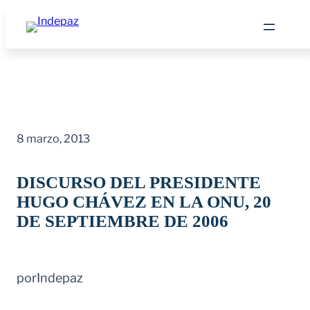
Saltar
al
contenido
8 marzo, 2013
DISCURSO DEL PRESIDENTE
HUGO CHÁVEZ EN LA ONU, 20
DE SEPTIEMBRE DE 2006
por
Indepaz