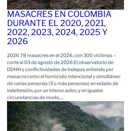
MASACRES EN COLOMBIA
DURANTE EL 2020, 2021,
2022, 2023, 2024, 2025 Y
2026
2026 78 masacres en el 2026, con 300 víctimas –
corte al 03 de agosto de 2026 El observatorio de
DDHH y conflictividades de Indepaz entiende por
masacre como el homicidio intencional y simultáneo
de varias personas (3 o más personas) en estado de
indefensión, por un mismo autor, y en iguales
circunstancias de modo,…