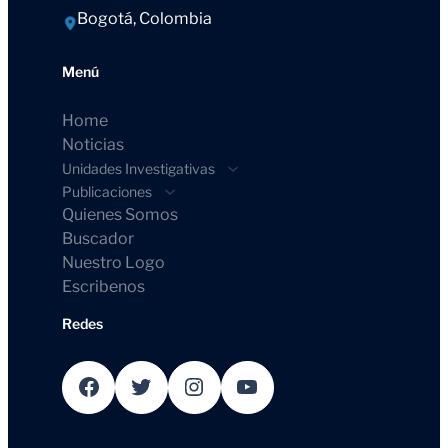
Bogotá, Colombia
Menú
Home
Noticias
Unidades Investigativas
Publicaciones
Quienes Somos
Buscador
Nuestro Logo
Escribenos
Redes
Facebook
Twitter
Instagram
YouTube