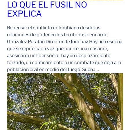
LO QUE EL FUSIL NO
EXPLICA
Repensar el conflicto colombiano desde las
relaciones de poder en los territorios Leonardo
González Perafán Director de Indepaz Hay una escena
que se repite cada vez que ocurre una masacre,
asesinan a un líder social, hay un desplazamiento
forzado, un confinamiento o un combate que deja a la
población civil en medio del fuego. Suena…