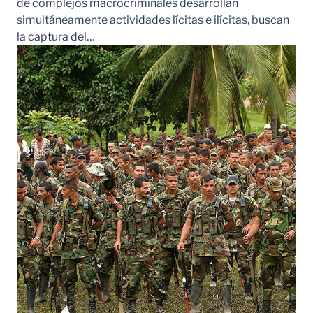
de complejos macrocriminales desarrollan
simultáneamente actividades lícitas e ilícitas, buscan
la captura del…