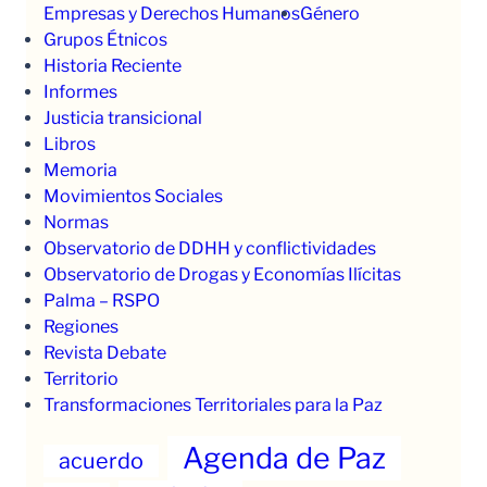
Empresas y Derechos Humanos
Género
Grupos Étnicos
Historia Reciente
Informes
Justicia transicional
Libros
Memoria
Movimientos Sociales
Normas
Observatorio de DDHH y conflictividades
Observatorio de Drogas y Economías Ilícitas
Palma – RSPO
Regiones
Revista Debate
Territorio
Transformaciones Territoriales para la Paz
Agenda de Paz
acuerdo