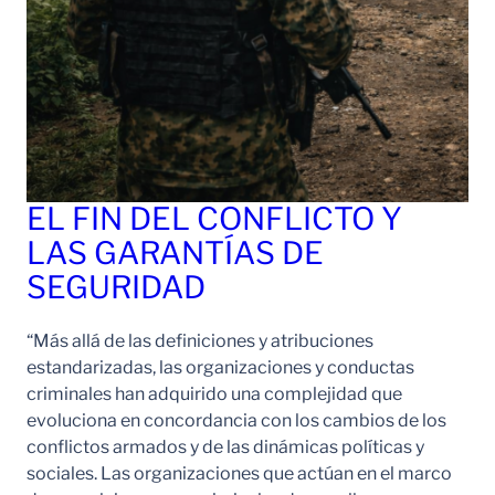
EL FIN DEL CONFLICTO Y
LAS GARANTÍAS DE
SEGURIDAD
“Más allá de las definiciones y atribuciones
estandarizadas, las organizaciones y conductas
criminales han adquirido una complejidad que
evoluciona en concordancia con los cambios de los
conflictos armados y de las dinámicas políticas y
sociales. Las organizaciones que actúan en el marco