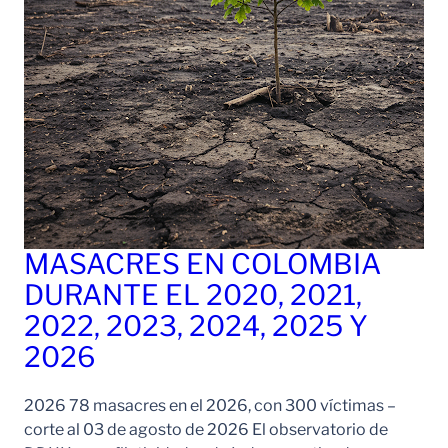
MASACRES EN COLOMBIA
DURANTE EL 2020, 2021,
2022, 2023, 2024, 2025 Y
2026
2026 78 masacres en el 2026, con 300 víctimas –
corte al 03 de agosto de 2026 El observatorio de