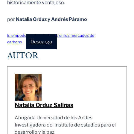
históricamente ventajoso.
por
Natalia Orduz y Andrés Páramo
El empoderamiento indígena en los mercados de
Descarga
carbono
AUTOR
Natalia Orduz Salinas
Abogada Universidad de los Andes.
Investigadora del Instituto de estudios para el
desarrollo y la paz