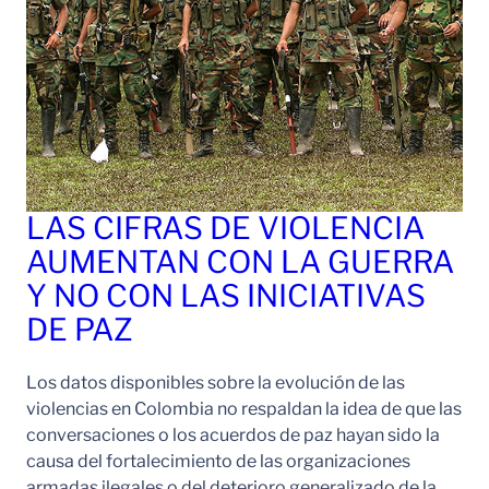
LAS CIFRAS DE VIOLENCIA
AUMENTAN CON LA GUERRA
Y NO CON LAS INICIATIVAS
DE PAZ
Los datos disponibles sobre la evolución de las
violencias en Colombia no respaldan la idea de que las
conversaciones o los acuerdos de paz hayan sido la
causa del fortalecimiento de las organizaciones
armadas ilegales o del deterioro generalizado de la