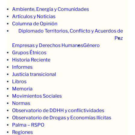
Ambiente, Energía y Comunidades
Artículos y Noticias
Columna de Opinión
Diplomado Territorios, Conflicto y Acuerdos de
Paz
Empresas y Derechos Humanos
Género
Grupos Étnicos
Historia Reciente
Informes
Justicia transicional
Libros
Memoria
Movimientos Sociales
Normas
Observatorio de DDHH y conflictividades
Observatorio de Drogas y Economías Ilícitas
Palma – RSPO
Regiones