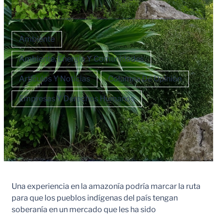
Ambiente
Ambiente, Energía Y Comunidades
Artículos Y Noticias
Columna De Opinión
Empresas Y Derechos Humanos
Una experiencia en la amazonía podría marcar la ruta
para que los pueblos indígenas del país tengan
soberanía en un mercado que les ha sido