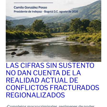
LAS CIFRAS SIN SUSTENTO
NO DAN CUENTA DE LA
REALIDAD ACTUAL DE
CONFLICTOS FRACTURADOS
REGIONALIZADOS
-Complejos macrocriminales, regímenes de poder