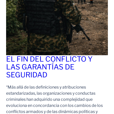
EL FIN DEL CONFLICTO Y
LAS GARANTÍAS DE
SEGURIDAD
“Más allá de las definiciones y atribuciones
estandarizadas, las organizaciones y conductas
criminales han adquirido una complejidad que
evoluciona en concordancia con los cambios de los
conflictos armados y de las dinámicas políticas y