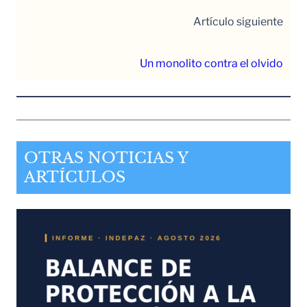
Artículo siguiente
Un monolito contra el olvido
OTRAS NOTICIAS Y
ARTÍCULOS