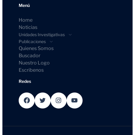
Menú
Home
Noticias
Unidades Investigativas
Publicaciones
Quienes Somos
Buscador
Nuestro Logo
Escribenos
Redes
Facebook
Twitter
Instagram
YouTube