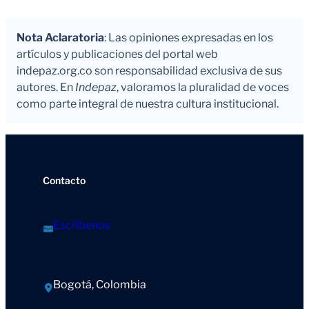
Nota Aclaratoria
: Las opiniones expresadas en los
artículos y publicaciones del portal web
indepaz.org.co son responsabilidad exclusiva de sus
autores. En
Indepaz
, valoramos la pluralidad de voces
como parte integral de nuestra cultura institucional.
Contacto
Escríbenos
Bogotá, Colombia