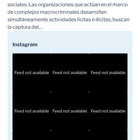
sociales. Las organizaciones que actúan en el marco
de complejos macrocriminales desarrollan
simultáneamente actividades lícitas e ilícitas, buscan
la captura del…
Instagram
Feed not available
Feed not available
Feed not available
Feed not available
Feed not available
Feed not available