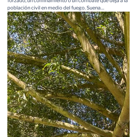
forzado, un confinamiento o un combate que deja a la
población civil en medio del fuego. Suena…