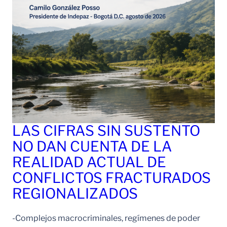
LAS CIFRAS SIN SUSTENTO
NO DAN CUENTA DE LA
REALIDAD ACTUAL DE
CONFLICTOS FRACTURADOS
REGIONALIZADOS
-Complejos macrocriminales, regímenes de poder