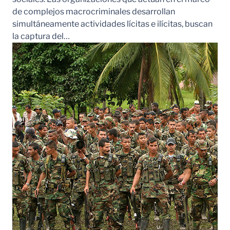
de complejos macrocriminales desarrollan
simultáneamente actividades lícitas e ilícitas, buscan
la captura del…