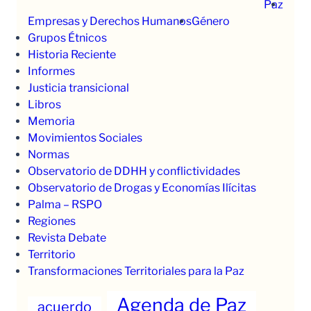
Paz
Empresas y Derechos Humanos
Género
Grupos Étnicos
Historia Reciente
Informes
Justicia transicional
Libros
Memoria
Movimientos Sociales
Normas
Observatorio de DDHH y conflictividades
Observatorio de Drogas y Economías Ilícitas
Palma – RSPO
Regiones
Revista Debate
Territorio
Transformaciones Territoriales para la Paz
Agenda de Paz
acuerdo