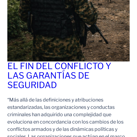
EL FIN DEL CONFLICTO Y
LAS GARANTÍAS DE
SEGURIDAD
“Más allá de las definiciones y atribuciones
estandarizadas, las organizaciones y conductas
criminales han adquirido una complejidad que
evoluciona en concordancia con los cambios de los
conflictos armados y de las dinámicas políticas y
sociales. Las organizaciones que actúan en el marco