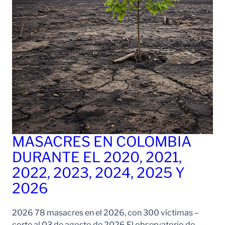
MASACRES EN COLOMBIA
DURANTE EL 2020, 2021,
2022, 2023, 2024, 2025 Y
2026
2026 78 masacres en el 2026, con 300 víctimas –
corte al 03 de agosto de 2026 El observatorio de