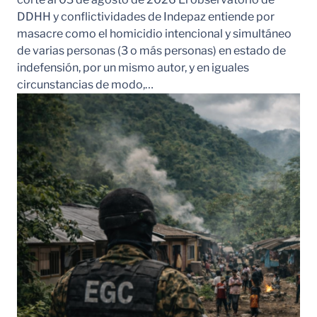
DDHH y conflictividades de Indepaz entiende por
masacre como el homicidio intencional y simultáneo
de varias personas (3 o más personas) en estado de
indefensión, por un mismo autor, y en iguales
circunstancias de modo,…