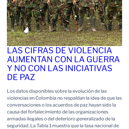
LAS CIFRAS DE VIOLENCIA
AUMENTAN CON LA GUERRA
Y NO CON LAS INICIATIVAS
DE PAZ
Los datos disponibles sobre la evolución de las
violencias en Colombia no respaldan la idea de que las
conversaciones o los acuerdos de paz hayan sido la
causa del fortalecimiento de las organizaciones
armadas ilegales o del deterioro generalizado de la
seguridad. La Tabla 1 muestra que la tasa nacional de