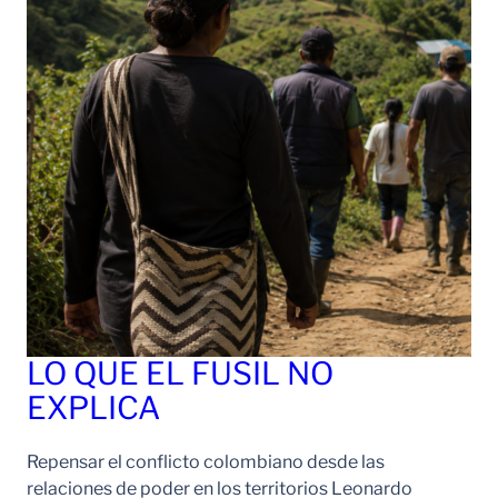
LO QUE EL FUSIL NO
EXPLICA
Repensar el conflicto colombiano desde las
relaciones de poder en los territorios Leonardo