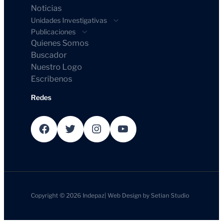
Noticias
Unidades Investigativas
Publicaciones
Quienes Somos
Buscador
Nuestro Logo
Escribenos
Redes
Facebook
Twitter
Instagram
YouTube
Copyright © 2026
Indepaz
|
Web Design by
Setian Studio