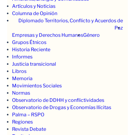
Artículos y Noticias
Columna de Opinión
Diplomado Territorios, Conflicto y Acuerdos de
Paz
Empresas y Derechos Humanos
Género
Grupos Étnicos
Historia Reciente
Informes
Justicia transicional
Libros
Memoria
Movimientos Sociales
Normas
Observatorio de DDHH y conflictividades
Observatorio de Drogas y Economías Ilícitas
Palma – RSPO
Regiones
Revista Debate