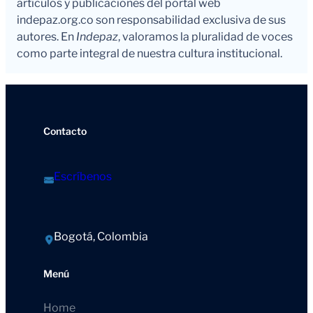
artículos y publicaciones del portal web
indepaz.org.co son responsabilidad exclusiva de sus
autores. En
Indepaz
, valoramos la pluralidad de voces
como parte integral de nuestra cultura institucional.
Contacto
Escríbenos
Bogotá, Colombia
Menú
Home