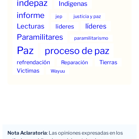
indepaz
Indigenas
informe
jep
justicia y paz
Lecturas
líderes
lideres
Paramilitares
paramilitarismo
Paz
proceso de paz
refrendación
Tierras
Reparación
Victimas
Wayuu
Nota Aclaratoria
: Las opiniones expresadas en los