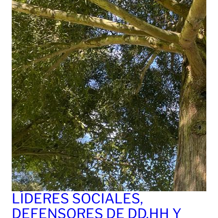
LÍDERES SOCIALES,
DEFENSORES DE DD.HH Y