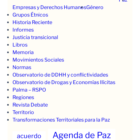
Empresas y Derechos Humanos
Género
Grupos Étnicos
Historia Reciente
Informes
Justicia transicional
Libros
Memoria
Movimientos Sociales
Normas
Observatorio de DDHH y conflictividades
Observatorio de Drogas y Economías Ilícitas
Palma – RSPO
Regiones
Revista Debate
Territorio
Transformaciones Territoriales para la Paz
Agenda de Paz
acuerdo