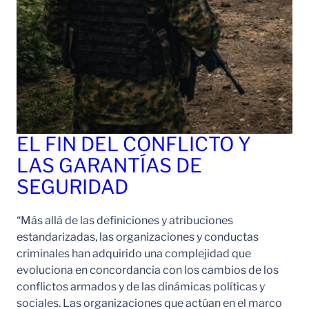
EL FIN DEL CONFLICTO Y
LAS GARANTÍAS DE
SEGURIDAD
“Más allá de las definiciones y atribuciones
estandarizadas, las organizaciones y conductas
criminales han adquirido una complejidad que
evoluciona en concordancia con los cambios de los
conflictos armados y de las dinámicas políticas y
sociales. Las organizaciones que actúan en el marco