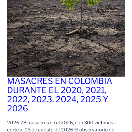
MASACRES EN COLOMBIA
DURANTE EL 2020, 2021,
2022, 2023, 2024, 2025 Y
2026
2026 78 masacres en el 2026, con 300 víctimas –
corte al 03 de agosto de 2026 El observatorio de