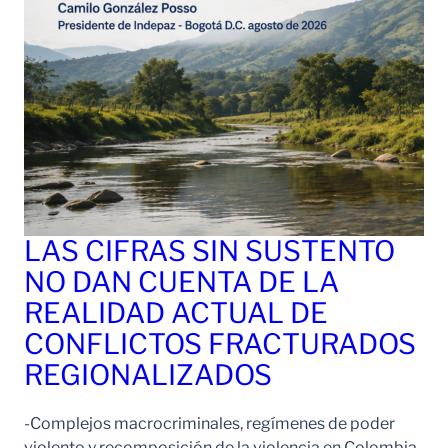
LAS CIFRAS SIN SUSTENTO
NO DAN CUENTA DE LA
REALIDAD ACTUAL DE
CONFLICTOS FRACTURADOS
REGIONALIZADOS
-Complejos macrocriminales, regímenes de poder
violento y recomposición de la violencia en Colombia