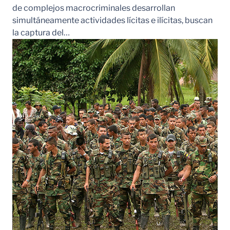
de complejos macrocriminales desarrollan
simultáneamente actividades lícitas e ilícitas, buscan
la captura del…