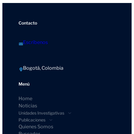
Contacto
Escríbenos
Bogotá, Colombia
Menú
Home
Noticias
Unidades Investigativas
Publicaciones
Quienes Somos
Buscador