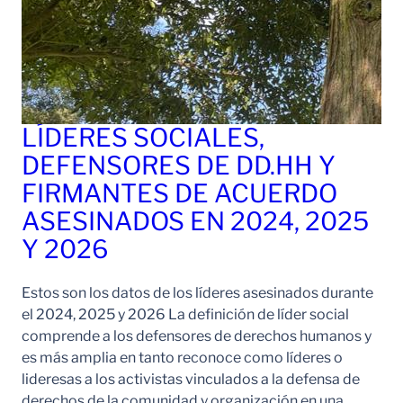
LÍDERES SOCIALES,
DEFENSORES DE DD.HH Y
FIRMANTES DE ACUERDO
ASESINADOS EN 2024, 2025
Y 2026
Estos son los datos de los líderes asesinados durante
el 2024, 2025 y 2026 La definición de líder social
comprende a los defensores de derechos humanos y
es más amplia en tanto reconoce como líderes o
lideresas a los activistas vinculados a la defensa de
derechos de la comunidad y organización en una