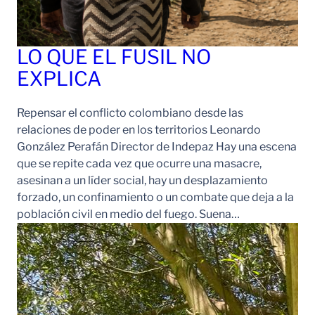
LO QUE EL FUSIL NO
EXPLICA
Repensar el conflicto colombiano desde las
relaciones de poder en los territorios Leonardo
González Perafán Director de Indepaz Hay una escena
que se repite cada vez que ocurre una masacre,
asesinan a un líder social, hay un desplazamiento
forzado, un confinamiento o un combate que deja a la
población civil en medio del fuego. Suena…