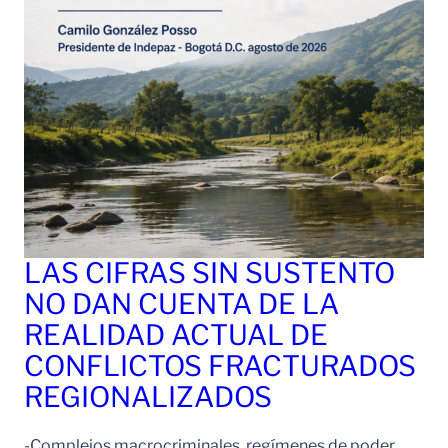
LAS CIFRAS SIN SUSTENTO
NO DAN CUENTA DE LA
REALIDAD ACTUAL DE
CONFLICTOS FRACTURADOS
REGIONALIZADOS
-Complejos macrocriminales, regímenes de poder