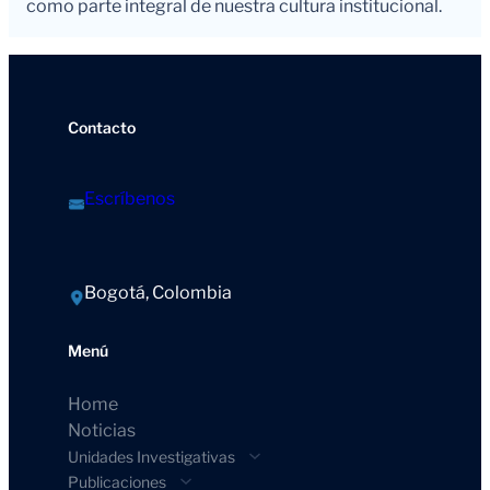
como parte integral de nuestra cultura institucional.
Contacto
Escríbenos
Bogotá, Colombia
Menú
Home
Noticias
Unidades Investigativas
Publicaciones