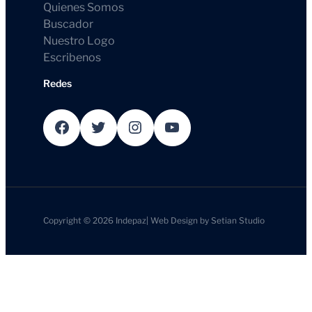
Quienes Somos
Buscador
Nuestro Logo
Escribenos
Redes
Facebook
Twitter
Instagram
YouTube
Copyright © 2026
Indepaz
|
Web Design by
Setian Studio