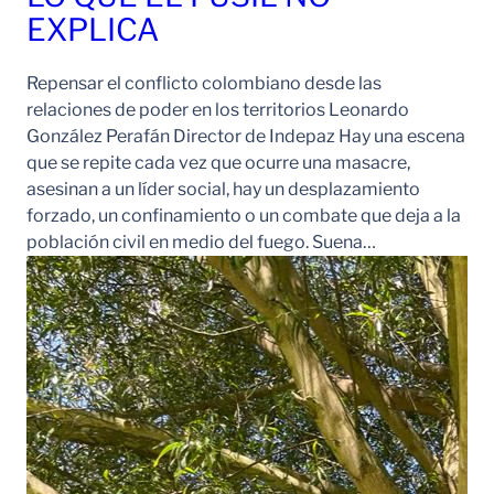
EXPLICA
Repensar el conflicto colombiano desde las
relaciones de poder en los territorios Leonardo
González Perafán Director de Indepaz Hay una escena
que se repite cada vez que ocurre una masacre,
asesinan a un líder social, hay un desplazamiento
forzado, un confinamiento o un combate que deja a la
población civil en medio del fuego. Suena…