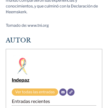
mundo compartieron sus experiencias y
conocimientos, y que culminó con la Declaración de
Heemskerk.
Tomado de: www.tni.org
AUTOR
Indepaz
Ver todas las entradas
Entradas recientes