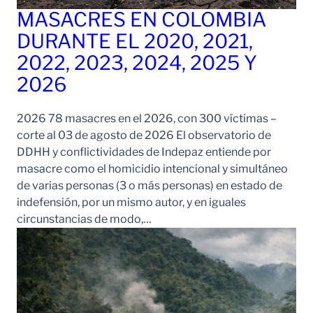
MASACRES EN COLOMBIA
DURANTE EL 2020, 2021,
2022, 2023, 2024, 2025 Y
2026
2026 78 masacres en el 2026, con 300 víctimas –
corte al 03 de agosto de 2026 El observatorio de
DDHH y conflictividades de Indepaz entiende por
masacre como el homicidio intencional y simultáneo
de varias personas (3 o más personas) en estado de
indefensión, por un mismo autor, y en iguales
circunstancias de modo,…