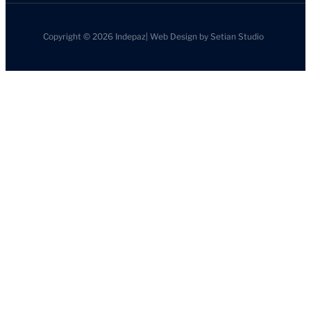
Copyright © 2026
Indepaz
|
Web Design by
Setian Studio