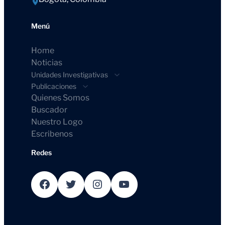
Menú
Home
Noticias
Unidades Investigativas
Publicaciones
Quienes Somos
Buscador
Nuestro Logo
Escribenos
Redes
Facebook
Twitter
Instagram
YouTube