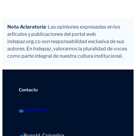
Nota Aclaratoria
: Las opiniones expresadas en los
artículos y publicaciones del portal web
indepaz.org.co son responsabilidad exclusiva de sus
autores. En
Indepaz
, valoramos la pluralidad de voces
como parte integral de nuestra cultura institucional.
Contacto
Escríbenos
Bogotá, Colombia