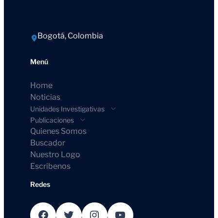
Bogotá, Colombia
Menú
Home
Noticias
Unidades Investigativas
Publicaciones
Quienes Somos
Buscador
Nuestro Logo
Escribenos
Redes
Facebook
Twitter
Instagram
YouTube