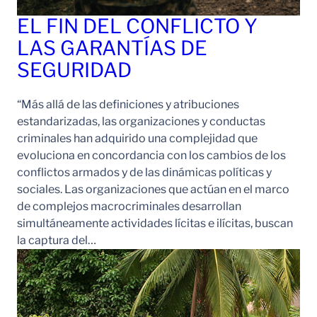
EL FIN DEL CONFLICTO Y
LAS GARANTÍAS DE
SEGURIDAD
“Más allá de las definiciones y atribuciones
estandarizadas, las organizaciones y conductas
criminales han adquirido una complejidad que
evoluciona en concordancia con los cambios de los
conflictos armados y de las dinámicas políticas y
sociales. Las organizaciones que actúan en el marco
de complejos macrocriminales desarrollan
simultáneamente actividades lícitas e ilícitas, buscan
la captura del…