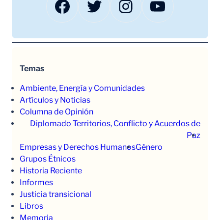
Facebook
Twitter
Instagram
YouTube
Temas
Ambiente, Energía y Comunidades
Artículos y Noticias
Columna de Opinión
Diplomado Territorios, Conflicto y Acuerdos de
Paz
Empresas y Derechos Humanos
Género
Grupos Étnicos
Historia Reciente
Informes
Justicia transicional
Libros
Memoria