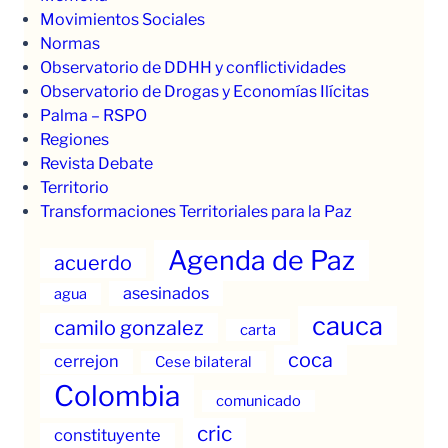
Movimientos Sociales
Normas
Observatorio de DDHH y conflictividades
Observatorio de Drogas y Economías Ilícitas
Palma – RSPO
Regiones
Revista Debate
Territorio
Transformaciones Territoriales para la Paz
Agenda de Paz
acuerdo
asesinados
agua
cauca
camilo gonzalez
carta
coca
cerrejon
Cese bilateral
Colombia
comunicado
cric
constituyente