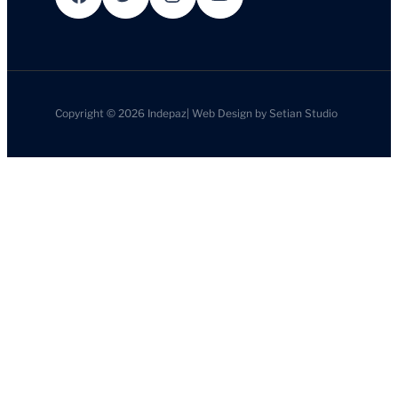
Copyright © 2026
Indepaz
|
Web Design by
Setian Studio