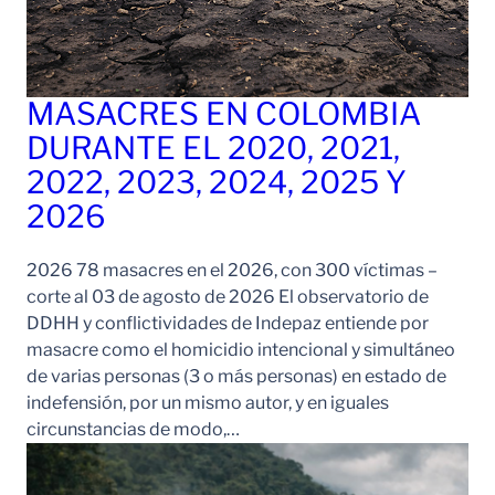
MASACRES EN COLOMBIA
DURANTE EL 2020, 2021,
2022, 2023, 2024, 2025 Y
2026
2026 78 masacres en el 2026, con 300 víctimas –
corte al 03 de agosto de 2026 El observatorio de
DDHH y conflictividades de Indepaz entiende por
masacre como el homicidio intencional y simultáneo
de varias personas (3 o más personas) en estado de
indefensión, por un mismo autor, y en iguales
circunstancias de modo,…