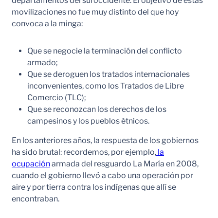
departamentos del suroccidente. El objetivo de estas
movilizaciones no fue muy distinto del que hoy
convoca a la minga:
Que se negocie la terminación del conflicto
armado;
Que se deroguen los tratados internacionales
inconvenientes, como los Tratados de Libre
Comercio (TLC);
Que se reconozcan los derechos de los
campesinos y los pueblos étnicos.
En los anteriores años, la respuesta de los gobiernos
ha sido brutal: recordemos, por ejemplo,
la
ocupación
armada del resguardo La María en 2008,
cuando el gobierno llevó a cabo una operación por
aire y por tierra contra los indígenas que allí se
encontraban.