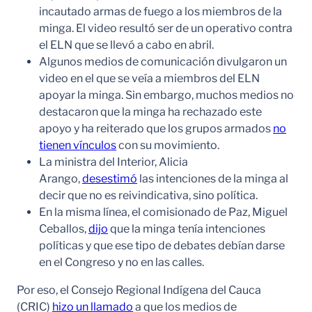
incautado armas de fuego a los miembros de la
minga. El video resultó ser de un operativo contra
el ELN que se llevó a cabo en abril.
Algunos medios de comunicación divulgaron un
video en el que se veía a miembros del ELN
apoyar la minga. Sin embargo, muchos medios no
destacaron que la minga ha rechazado este
apoyo y ha reiterado que los grupos armados
no
tienen vínculos
con su movimiento.
La ministra del Interior, Alicia
Arango,
desestimó
las intenciones de la minga al
decir que no es reivindicativa, sino política.
En la misma línea, el comisionado de Paz, Miguel
Ceballos,
dijo
que la minga tenía intenciones
políticas y que ese tipo de debates debían darse
en el Congreso y no en las calles.
Por eso, el Consejo Regional Indígena del Cauca
(CRIC)
hizo un llamado
a que los medios de