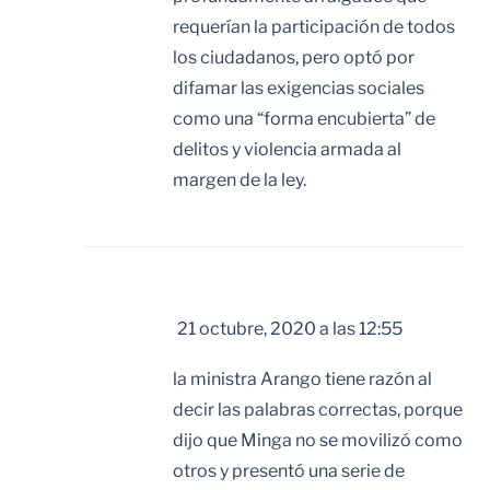
requerían la participación de todos
los ciudadanos, pero optó por
difamar las exigencias sociales
como una “forma encubierta” de
delitos y violencia armada al
margen de la ley.
valentina rios
dice:
21 octubre, 2020 a las 12:55
la ministra Arango tiene razón al
decir las palabras correctas, porque
dijo que Minga no se movilizó como
otros y presentó una serie de