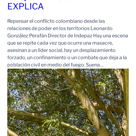
EXPLICA
Repensar el conflicto colombiano desde las
relaciones de poder en los territorios Leonardo
González Perafán Director de Indepaz Hay una escena
que se repite cada vez que ocurre una masacre,
asesinan a un líder social, hay un desplazamiento
forzado, un confinamiento o un combate que deja a la
población civil en medio del fuego. Suena…