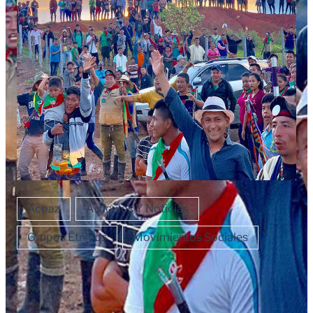
Acpaz
Artículos Y Noticias
Grupos Étnicos
Movimientos Sociales