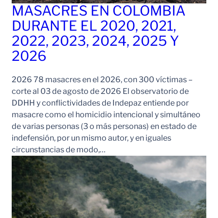
MASACRES EN COLOMBIA
DURANTE EL 2020, 2021,
2022, 2023, 2024, 2025 Y
2026
2026 78 masacres en el 2026, con 300 víctimas –
corte al 03 de agosto de 2026 El observatorio de
DDHH y conflictividades de Indepaz entiende por
masacre como el homicidio intencional y simultáneo
de varias personas (3 o más personas) en estado de
indefensión, por un mismo autor, y en iguales
circunstancias de modo,…