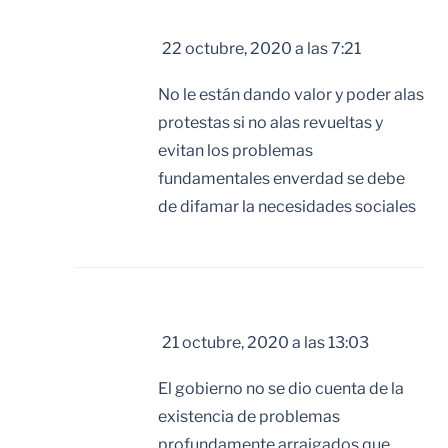
DIEGO RINCON
dice:
22 octubre, 2020 a las 7:21
No le están dando valor y poder alas
protestas si no alas revueltas y
evitan los problemas
fundamentales enverdad se debe
de difamar la necesidades sociales
Yorby Aguirre
dice:
21 octubre, 2020 a las 13:03
El gobierno no se dio cuenta de la
existencia de problemas
profundamente arraigados que