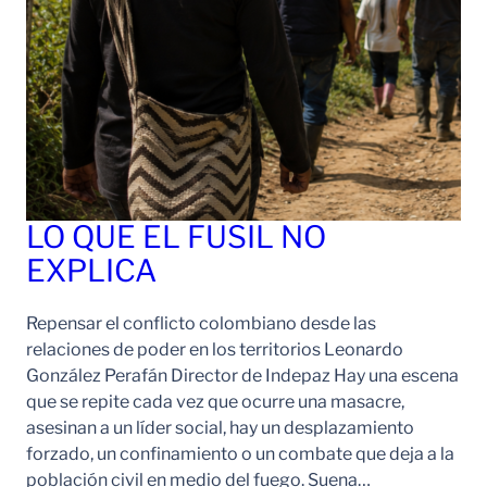
LO QUE EL FUSIL NO
EXPLICA
Repensar el conflicto colombiano desde las
relaciones de poder en los territorios Leonardo
González Perafán Director de Indepaz Hay una escena
que se repite cada vez que ocurre una masacre,
asesinan a un líder social, hay un desplazamiento
forzado, un confinamiento o un combate que deja a la
población civil en medio del fuego. Suena…