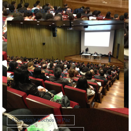
por
Leonardo González Perafán
Acuerdos Y Hechos De Paz