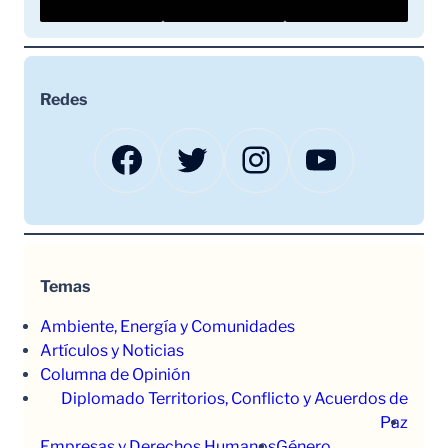
Redes
Facebook
Twitter
Instagram
YouTube
Temas
Ambiente, Energía y Comunidades
Artículos y Noticias
Columna de Opinión
Diplomado Territorios, Conflicto y Acuerdos de
Paz
Empresas y Derechos Humanos
Género