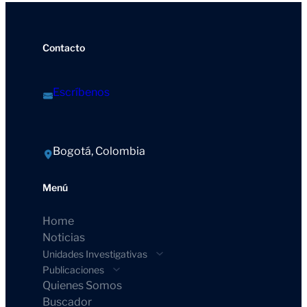
Contacto
Escríbenos
Bogotá, Colombia
Menú
Home
Noticias
Unidades Investigativas
Publicaciones
Quienes Somos
Buscador