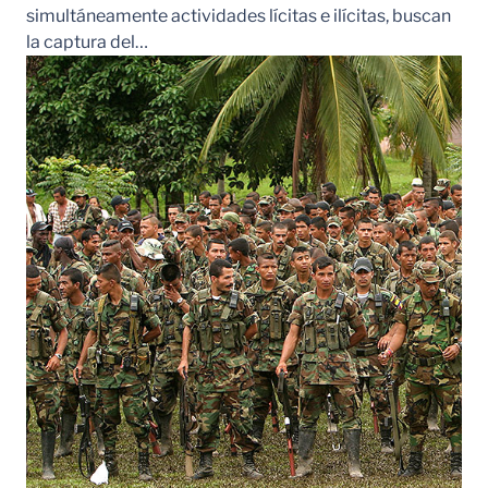
simultáneamente actividades lícitas e ilícitas, buscan
la captura del…