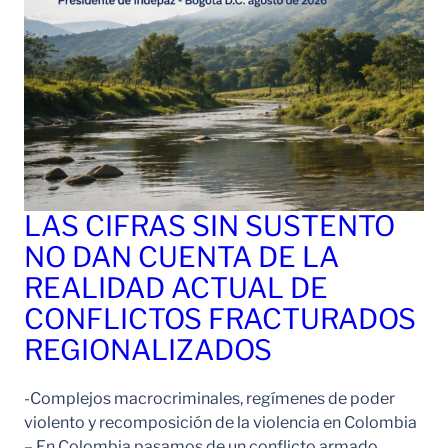
LAS CIFRAS SIN SUSTENTO
NO DAN CUENTA DE LA
REALIDAD ACTUAL DE
CONFLICTOS FRACTURADOS
REGIONALIZADOS
-Complejos macrocriminales, regímenes de poder
violento y recomposición de la violencia en Colombia
– En Colombia pasamos de un conflicto armado