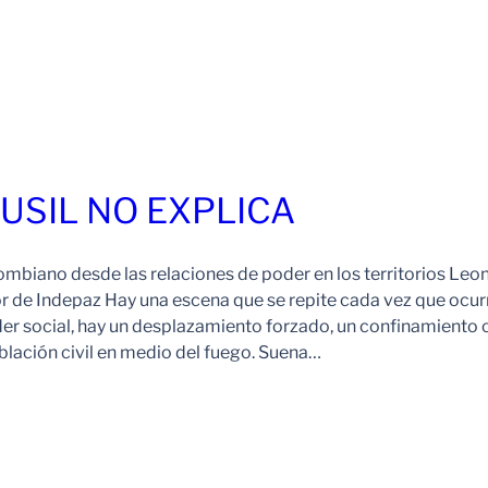
FUSIL NO EXPLICA
ombiano desde las relaciones de poder en los territorios Leo
r de Indepaz Hay una escena que se repite cada vez que ocur
der social, hay un desplazamiento forzado, un confinamiento 
blación civil en medio del fuego. Suena…