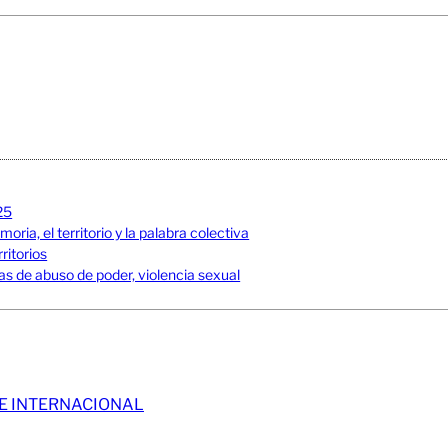
25
ia, el territorio y la palabra colectiva
ritorios
s de abuso de poder, violencia sexual
 E INTERNACIONAL