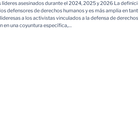
s líderes asesinados durante el 2024, 2025 y 2026 La definic
 los defensores de derechos humanos y es más amplia en tan
ideresas a los activistas vinculados a la defensa de derechos
 en una coyuntura específica,…