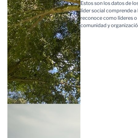
Estos son los datos de lo
líder social comprende a
reconoce como líderes o l
comunidad y organización