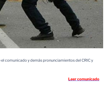
de el comunicado y demás pronunciamientos del CRIC y
Leer comunicado