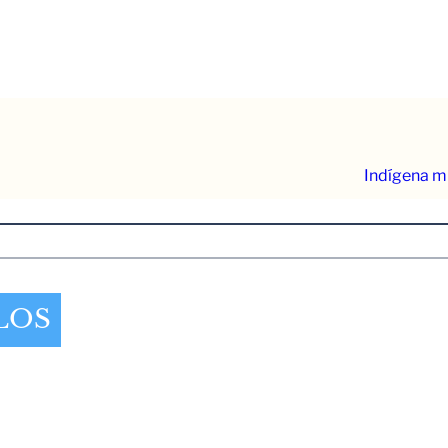
Indígena m
LOS