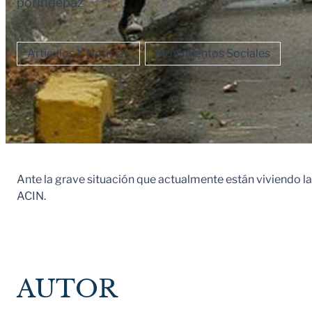
por
Indepaz
Artículos Y Noticias
Movimientos Sociales
Ante la grave situación que actualmente están viviendo 
ACIN.
AUTOR