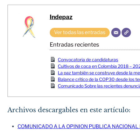
Indepaz
Ver todas las entradas
Entradas recientes
Convocatoria de candidaturas
Cultivos de coca en Colombia 2018 – 20
La paz también se construye desde la memor
Balance crítico de la COP30 desde los ter
Comunicado Sobre las recientes denuncia
Archivos descargables en este artículo:
COMUNICADO A LA OPINION PUBLICA NACIONAL