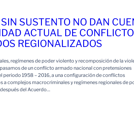
 SIN SUSTENTO NO DAN CU
IDAD ACTUAL DE CONFLICT
OS REGIONALIZADOS
es, regímenes de poder violento y recomposición de la viol
pasamos de un conflicto armado nacional con pretensiones
l periodo 1958 – 2016, a una configuración de conflictos
os a complejos macrocriminales y regímenes regionales de p
o después del Acuerdo…