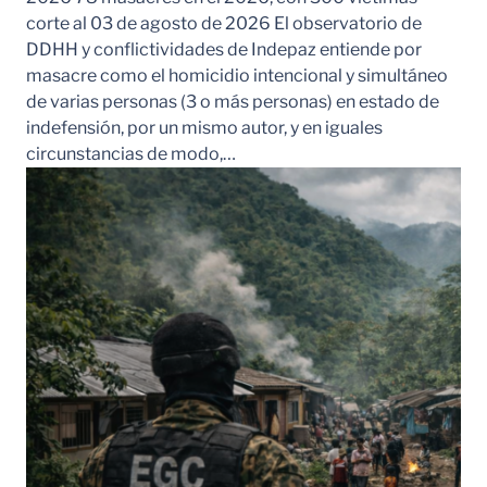
corte al 03 de agosto de 2026 El observatorio de
DDHH y conflictividades de Indepaz entiende por
masacre como el homicidio intencional y simultáneo
de varias personas (3 o más personas) en estado de
indefensión, por un mismo autor, y en iguales
circunstancias de modo,…