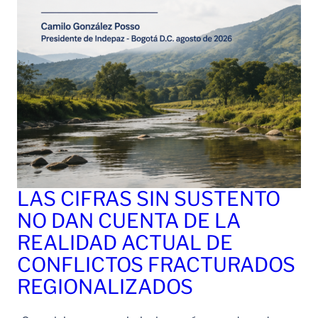
LAS CIFRAS SIN SUSTENTO
NO DAN CUENTA DE LA
REALIDAD ACTUAL DE
CONFLICTOS FRACTURADOS
REGIONALIZADOS