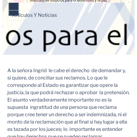
Artículos Y Noticias
A la señora Ingrid le cabe el derecho de demandar y,
si quiere, de conciliar sus reclamos. Lo que le
corresponde al Estado es garantizar que opere la
justicia, la que podrá rechazar o aprobar la pretensión.
El asunto verdaderamente importante no es la
supuesta ingratitud de una persona que reclama
porque cree tener un derecho a ser indemnizada, ni el
monto de la reclamación que al final si hay lugar a ella
es tazada por los jueces; lo importante es entender
que hay derechos que se pueden reclamar.