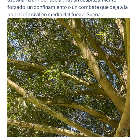
forzado, un confinamiento o un combate que deja a la
población civil en medio del fuego. Suena…