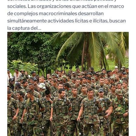
sociales. Las organizaciones que actúan en el marco
de complejos macrocriminales desarrollan
simultáneamente actividades lícitas e ilícitas, buscan
la captura del…