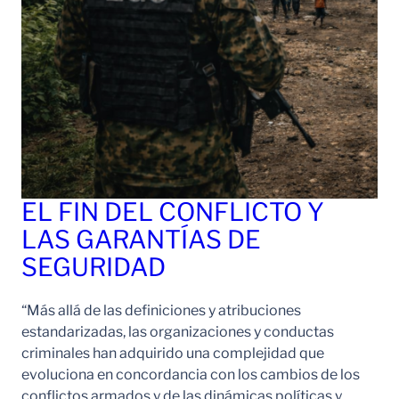
EL FIN DEL CONFLICTO Y
LAS GARANTÍAS DE
SEGURIDAD
“Más allá de las definiciones y atribuciones
estandarizadas, las organizaciones y conductas
criminales han adquirido una complejidad que
evoluciona en concordancia con los cambios de los
conflictos armados y de las dinámicas políticas y