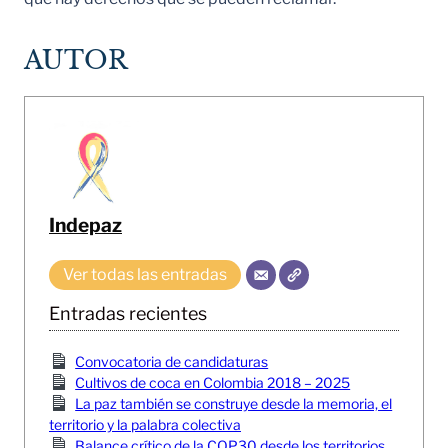
AUTOR
Indepaz
Ver todas las entradas
Entradas recientes
Convocatoria de candidaturas
Cultivos de coca en Colombia 2018 – 2025
La paz también se construye desde la memoria, el
territorio y la palabra colectiva
Balance crítico de la COP30 desde los territorios