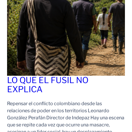
LO QUE EL FUSIL NO
EXPLICA
Repensar el conflicto colombiano desde las
relaciones de poder en los territorios Leonardo
González Perafán Director de Indepaz Hay una escena
que se repite cada vez que ocurre una masacre,
asesinan a un líder social, hay un desplazamiento