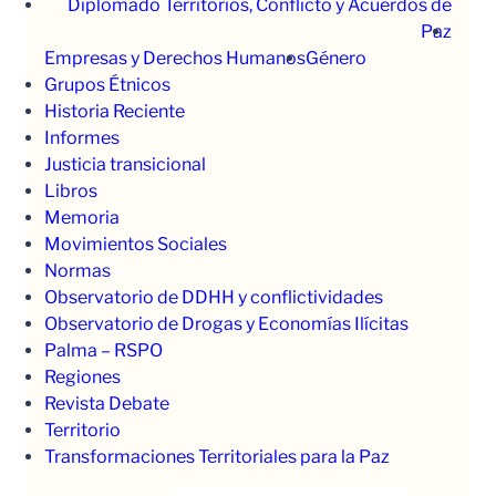
Diplomado Territorios, Conflicto y Acuerdos de
Paz
Empresas y Derechos Humanos
Género
Grupos Étnicos
Historia Reciente
Informes
Justicia transicional
Libros
Memoria
Movimientos Sociales
Normas
Observatorio de DDHH y conflictividades
Observatorio de Drogas y Economías Ilícitas
Palma – RSPO
Regiones
Revista Debate
Territorio
Transformaciones Territoriales para la Paz