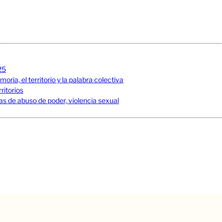
25
ia, el territorio y la palabra colectiva
ritorios
s de abuso de poder, violencia sexual