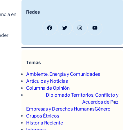
Redes
encia en
Facebook
Twitter
Instagram
YouTube
oder
Temas
Ambiente, Energía y Comunidades
Artículos y Noticias
Columna de Opinión
Diplomado Territorios, Conflicto y
Acuerdos de Paz
Empresas y Derechos Humanos
Género
Grupos Étnicos
Historia Reciente
Informes