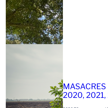
MASACRES 
2020, 2021,