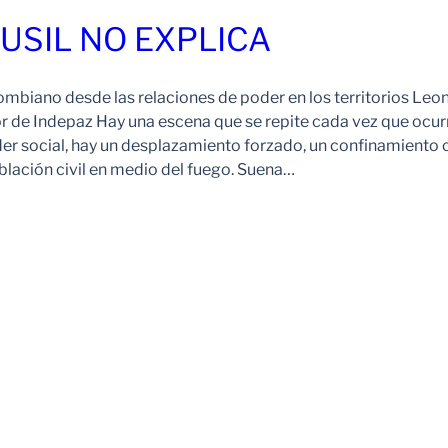
FUSIL NO EXPLICA
ombiano desde las relaciones de poder en los territorios Leo
r de Indepaz Hay una escena que se repite cada vez que ocur
der social, hay un desplazamiento forzado, un confinamiento 
blación civil en medio del fuego. Suena…