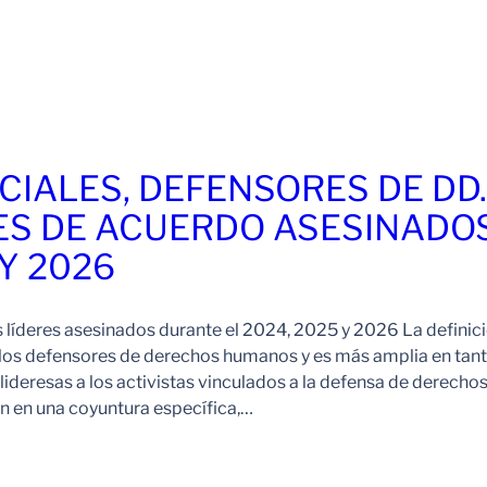
CIALES, DEFENSORES DE DD
ES DE ACUERDO ASESINADO
 Y 2026
s líderes asesinados durante el 2024, 2025 y 2026 La definic
 los defensores de derechos humanos y es más amplia en tan
ideresas a los activistas vinculados a la defensa de derechos
 en una coyuntura específica,…