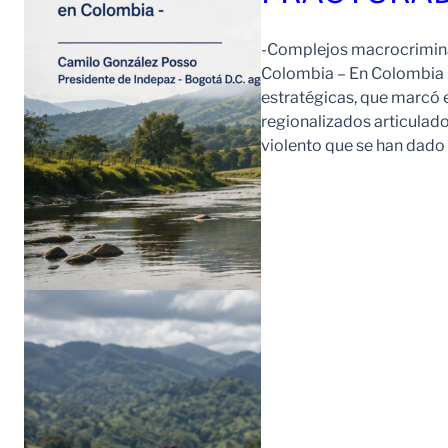
-Complejos macrocriminal
Colombia – En Colombia 
estratégicas, que marcó e
regionalizados articulad
violento que se han dad