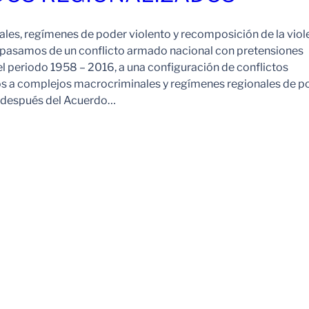
es, regímenes de poder violento y recomposición de la viol
pasamos de un conflicto armado nacional con pretensiones
l periodo 1958 – 2016, a una configuración de conflictos
os a complejos macrocriminales y regímenes regionales de p
o después del Acuerdo…