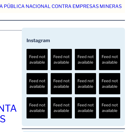
A PÚBLICA NACIONAL CONTRA EMPRESAS MINERAS
Instagram
Feed not
Feed not
Feed not
Feed not
available
available
available
available
Feed not
Feed not
Feed not
Feed not
available
available
available
available
ENTA
Feed not
Feed not
Feed not
Feed not
available
available
available
available
OS