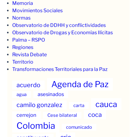
Memoria
Movimientos Sociales
Normas
Observatorio de DDHH y conflictividades
Observatorio de Drogas y Economías Ilícitas
Palma – RSPO
Regiones
Revista Debate
Territorio
Transformaciones Territoriales para la Paz
Agenda de Paz
acuerdo
asesinados
agua
cauca
camilo gonzalez
carta
coca
cerrejon
Cese bilateral
Colombia
comunicado