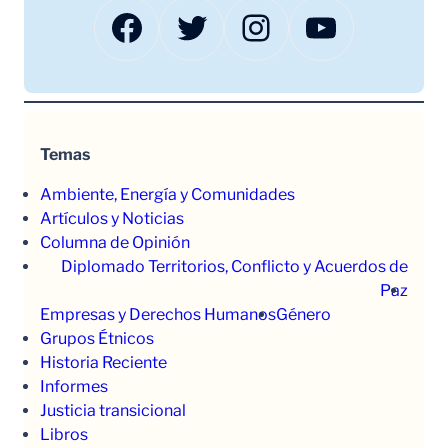
Facebook
Twitter
Instagram
YouTube
Temas
Ambiente, Energía y Comunidades
Artículos y Noticias
Columna de Opinión
Diplomado Territorios, Conflicto y Acuerdos de
Paz
Empresas y Derechos Humanos
Género
Grupos Étnicos
Historia Reciente
Informes
Justicia transicional
Libros