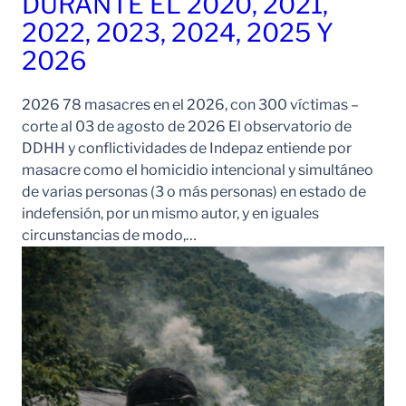
DURANTE EL 2020, 2021,
2022, 2023, 2024, 2025 Y
2026
2026 78 masacres en el 2026, con 300 víctimas –
corte al 03 de agosto de 2026 El observatorio de
DDHH y conflictividades de Indepaz entiende por
masacre como el homicidio intencional y simultáneo
de varias personas (3 o más personas) en estado de
indefensión, por un mismo autor, y en iguales
circunstancias de modo,…