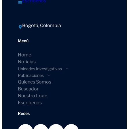
Escríbenos
Bogotá, Colombia
Menú
Home
Noticias
Unidades Investigativas
Publicaciones
Quienes Somos
Buscador
Nuestro Logo
Escribenos
Redes