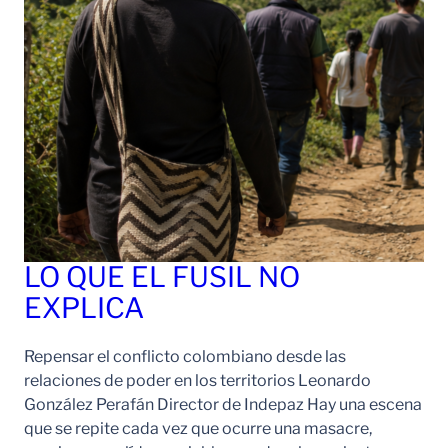
LO QUE EL FUSIL NO
EXPLICA
Repensar el conflicto colombiano desde las
relaciones de poder en los territorios Leonardo
González Perafán Director de Indepaz Hay una escena
que se repite cada vez que ocurre una masacre,