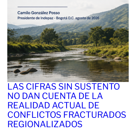
LAS CIFRAS SIN SUSTENTO
NO DAN CUENTA DE LA
REALIDAD ACTUAL DE
CONFLICTOS FRACTURADOS
REGIONALIZADOS