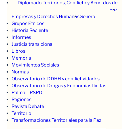
Diplomado Territorios, Conflicto y Acuerdos de
Paz
Empresas y Derechos Humanos
Género
Grupos Étnicos
Historia Reciente
Informes
Justicia transicional
Libros
Memoria
Movimientos Sociales
Normas
Observatorio de DDHH y conflictividades
Observatorio de Drogas y Economías Ilícitas
Palma – RSPO
Regiones
Revista Debate
Territorio
Transformaciones Territoriales para la Paz