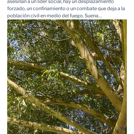
asesinan a un líder social, hay un desplazamiento
forzado, un confinamiento o un combate que deja a la
población civil en medio del fuego. Suena…