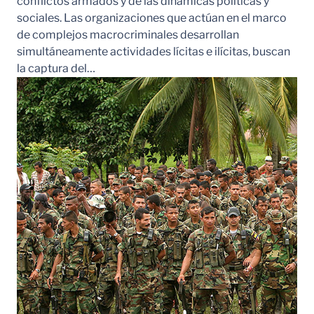
conflictos armados y de las dinámicas políticas y
sociales. Las organizaciones que actúan en el marco
de complejos macrocriminales desarrollan
simultáneamente actividades lícitas e ilícitas, buscan
la captura del…