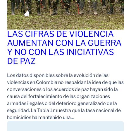
LAS CIFRAS DE VIOLENCIA
AUMENTAN CON LA GUERRA
Y NO CON LAS INICIATIVAS
DE PAZ
Los datos disponibles sobre la evolución de las
violencias en Colombia no respaldan la idea de que las
conversaciones o los acuerdos de paz hayan sido la
causa del fortalecimiento de las organizaciones
armadas ilegales o del deterioro generalizado de la
seguridad. La Tabla 1 muestra que la tasa nacional de
homicidios ha mantenido una…