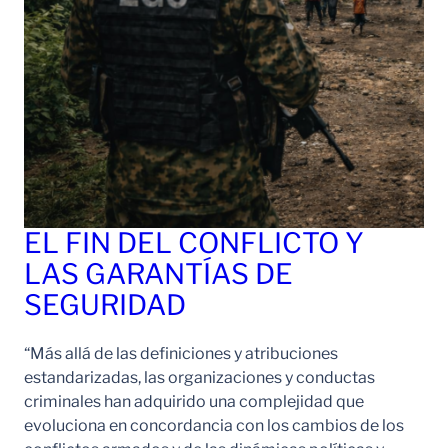
EL FIN DEL CONFLICTO Y
LAS GARANTÍAS DE
SEGURIDAD
“Más allá de las definiciones y atribuciones
estandarizadas, las organizaciones y conductas
criminales han adquirido una complejidad que
evoluciona en concordancia con los cambios de los