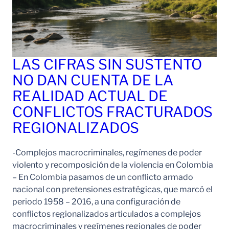
LAS CIFRAS SIN SUSTENTO
NO DAN CUENTA DE LA
REALIDAD ACTUAL DE
CONFLICTOS FRACTURADOS
REGIONALIZADOS
-Complejos macrocriminales, regímenes de poder
violento y recomposición de la violencia en Colombia
– En Colombia pasamos de un conflicto armado
nacional con pretensiones estratégicas, que marcó el
periodo 1958 – 2016, a una configuración de
conflictos regionalizados articulados a complejos
macrocriminales y regímenes regionales de poder