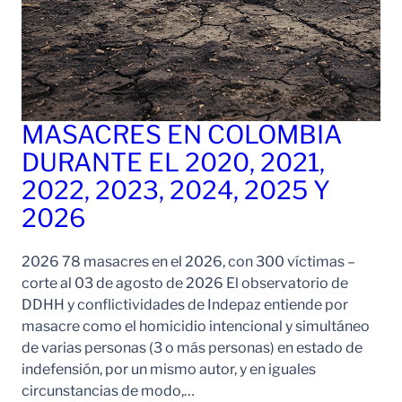
MASACRES EN COLOMBIA
DURANTE EL 2020, 2021,
2022, 2023, 2024, 2025 Y
2026
2026 78 masacres en el 2026, con 300 víctimas –
corte al 03 de agosto de 2026 El observatorio de
DDHH y conflictividades de Indepaz entiende por
masacre como el homicidio intencional y simultáneo
de varias personas (3 o más personas) en estado de
indefensión, por un mismo autor, y en iguales
circunstancias de modo,…