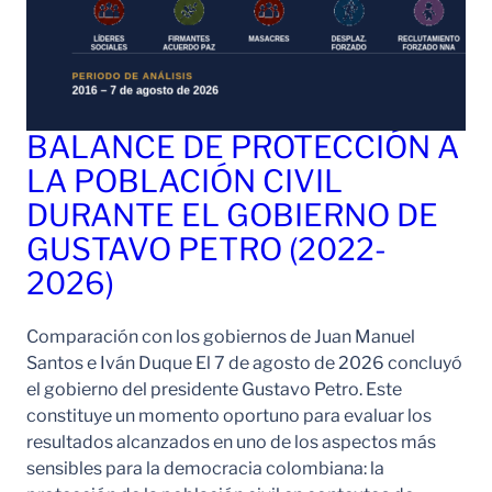
BALANCE DE PROTECCIÓN A
LA POBLACIÓN CIVIL
DURANTE EL GOBIERNO DE
GUSTAVO PETRO (2022-
2026)
Comparación con los gobiernos de Juan Manuel
Santos e Iván Duque El 7 de agosto de 2026 concluyó
el gobierno del presidente Gustavo Petro. Este
constituye un momento oportuno para evaluar los
resultados alcanzados en uno de los aspectos más
sensibles para la democracia colombiana: la