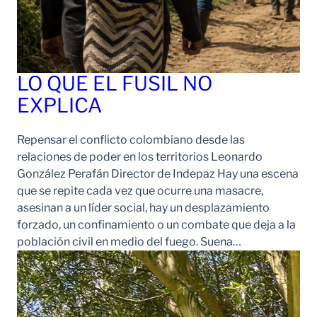
LO QUE EL FUSIL NO
EXPLICA
Repensar el conflicto colombiano desde las
relaciones de poder en los territorios Leonardo
González Perafán Director de Indepaz Hay una escena
que se repite cada vez que ocurre una masacre,
asesinan a un líder social, hay un desplazamiento
forzado, un confinamiento o un combate que deja a la
población civil en medio del fuego. Suena…