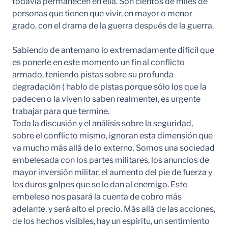
todavía permanecen en ella. Son cientos de miles de
personas que tienen que vivir, en mayor o menor
grado, con el drama de la guerra después de la guerra.
Sabiendo de antemano lo extremadamente difícil que
es ponerle en este momento un fin al conflicto
armado, teniendo pistas sobre su profunda
degradación ( hablo de pistas porque sólo los que la
padecen o la viven lo saben realmente), es urgente
trabajar para que termine.
Toda la discusión y el análisis sobre la seguridad,
sobre el conflicto mismo, ignoran esta dimensión que
va mucho más allá de lo externo. Somos una sociedad
embelesada con los partes militares, los anuncios de
mayor inversión militar, el aumento del pie de fuerza y
los duros golpes que se le dan al enemigo. Este
embeleso nos pasará la cuenta de cobro más
adelante, y será alto el precio. Más allá de las acciones,
de los hechos visibles, hay un espíritu, un sentimiento