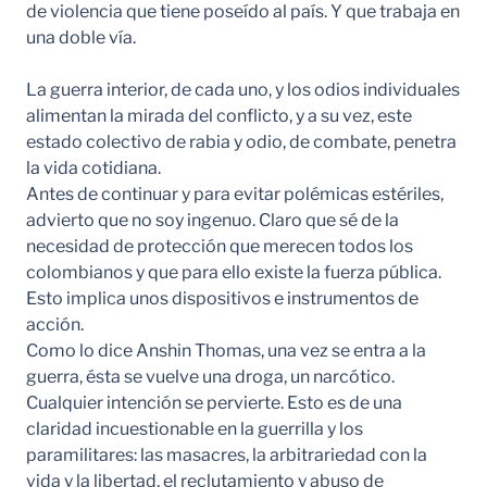
de violencia que tiene poseído al país. Y que trabaja en
una doble vía.
La guerra interior, de cada uno, y los odios individuales
alimentan la mirada del conflicto, y a su vez, este
estado colectivo de rabia y odio, de combate, penetra
la vida cotidiana.
Antes de continuar y para evitar polémicas estériles,
advierto que no soy ingenuo. Claro que sé de la
necesidad de protección que merecen todos los
colombianos y que para ello existe la fuerza pública.
Esto implica unos dispositivos e instrumentos de
acción.
Como lo dice Anshin Thomas, una vez se entra a la
guerra, ésta se vuelve una droga, un narcótico.
Cualquier intención se pervierte. Esto es de una
claridad incuestionable en la guerrilla y los
paramilitares: las masacres, la arbitrariedad con la
vida y la libertad, el reclutamiento y abuso de