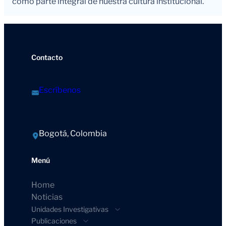
como parte integral de nuestra cultura institucional.
Contacto
Escríbenos
Bogotá, Colombia
Menú
Home
Noticias
Unidades Investigativas
Publicaciones