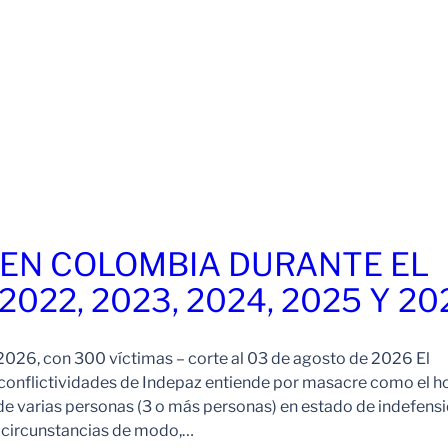
EN COLOMBIA DURANTE EL
 2022, 2023, 2024, 2025 Y 20
026, con 300 víctimas – corte al 03 de agosto de 2026 El
onflictividades de Indepaz entiende por masacre como el h
de varias personas (3 o más personas) en estado de indefensi
s circunstancias de modo,…