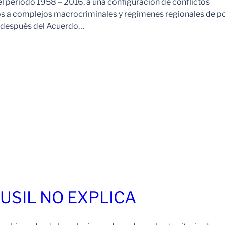
l periodo 1958 – 2016, a una configuración de conflictos
os a complejos macrocriminales y regímenes regionales de p
o después del Acuerdo…
FUSIL NO EXPLICA