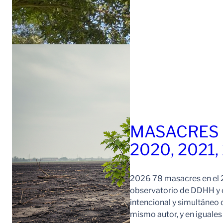
MASACRES 
2020, 2021,
2026 78 masacres en el 2
observatorio de DDHH y c
intencional y simultáneo 
mismo autor, y en iguale