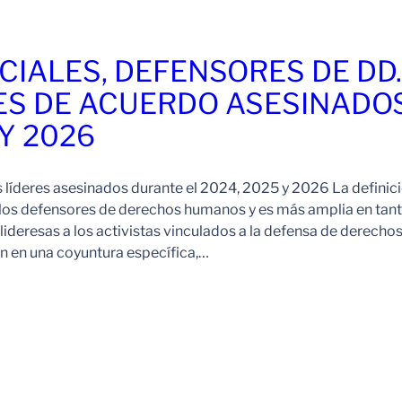
CIALES, DEFENSORES DE DD
ES DE ACUERDO ASESINADO
 Y 2026
s líderes asesinados durante el 2024, 2025 y 2026 La definic
 los defensores de derechos humanos y es más amplia en tan
ideresas a los activistas vinculados a la defensa de derechos
 en una coyuntura específica,…