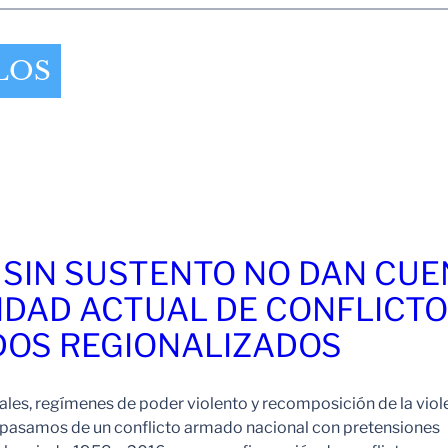
LOS
 SIN SUSTENTO NO DAN CU
IDAD ACTUAL DE CONFLICT
OS REGIONALIZADOS
es, regímenes de poder violento y recomposición de la viol
pasamos de un conflicto armado nacional con pretensiones