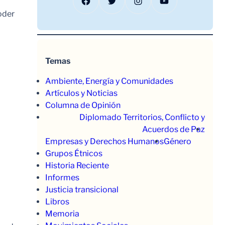
Facebook
Twitter
Instagram
YouTube
oder
Temas
Ambiente, Energía y Comunidades
Artículos y Noticias
Columna de Opinión
Diplomado Territorios, Conflicto y
Acuerdos de Paz
Empresas y Derechos Humanos
Género
Grupos Étnicos
Historia Reciente
Informes
Justicia transicional
Libros
Memoria