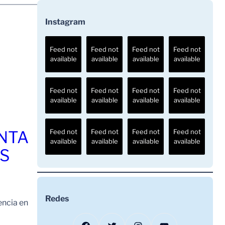
Instagram
Feed not
Feed not
Feed not
Feed not
available
available
available
available
Feed not
Feed not
Feed not
Feed not
available
available
available
available
ENTA
Feed not
Feed not
Feed not
Feed not
available
available
available
available
OS
Redes
encia en