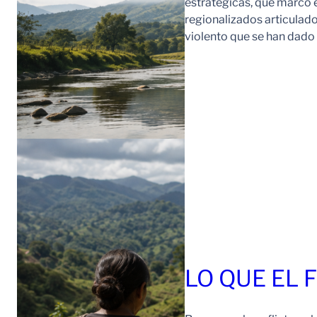
estratégicas, que marcó e
regionalizados articulad
violento que se han dad
LO QUE EL 