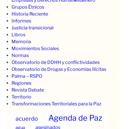
Empresas y Derechos Humanos
Género
Grupos Étnicos
Historia Reciente
Informes
Justicia transicional
Libros
Memoria
Movimientos Sociales
Normas
Observatorio de DDHH y conflictividades
Observatorio de Drogas y Economías Ilícitas
Palma – RSPO
Regiones
Revista Debate
Territorio
Transformaciones Territoriales para la Paz
Agenda de Paz
acuerdo
asesinados
agua