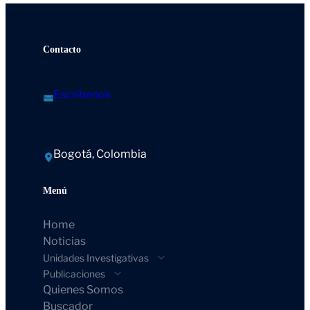
Contacto
Escríbenos
Bogotá, Colombia
Menú
Home
Noticias
Unidades Investigativas
Publicaciones
Quienes Somos
Buscador