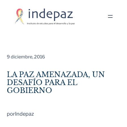
Saltar
al
contenido
9 diciembre, 2016
LA PAZ AMENAZADA, UN
DESAFÍO PARA EL
GOBIERNO
por
Indepaz