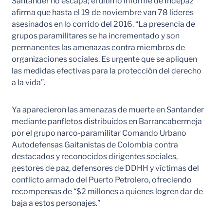
Santander no escapa; el último informe de Indepaz
afirma que hasta el 19 de noviembre van 78 líderes
asesinados en lo corrido del 2016. “La presencia de
grupos paramilitares se ha incrementado y son
permanentes las amenazas contra miembros de
organizaciones sociales. Es urgente que se apliquen
las medidas efectivas para la protección del derecho
a la vida”.
Ya aparecieron las amenazas de muerte en Santander
mediante panfletos distribuidos en Barrancabermeja
por el grupo narco-paramilitar Comando Urbano
Autodefensas Gaitanistas de Colombia contra
destacados y reconocidos dirigentes sociales,
gestores de paz, defensores de DDHH y víctimas del
conflicto armado del Puerto Petrolero, ofreciendo
recompensas de “$2 millones a quienes logren dar de
baja a estos personajes.”