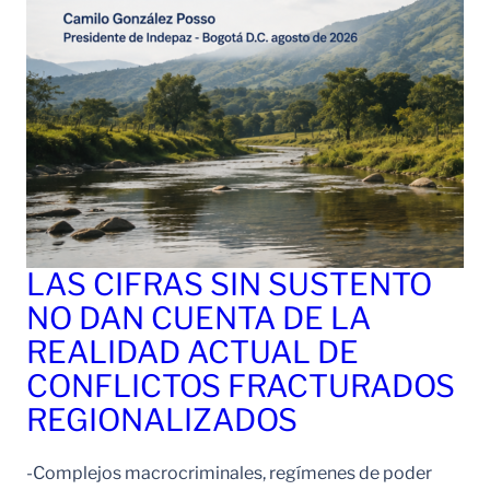
LAS CIFRAS SIN SUSTENTO
NO DAN CUENTA DE LA
REALIDAD ACTUAL DE
CONFLICTOS FRACTURADOS
REGIONALIZADOS
-Complejos macrocriminales, regímenes de poder