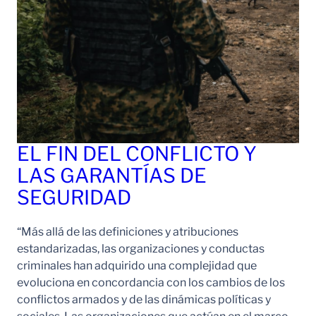
EL FIN DEL CONFLICTO Y
LAS GARANTÍAS DE
SEGURIDAD
“Más allá de las definiciones y atribuciones
estandarizadas, las organizaciones y conductas
criminales han adquirido una complejidad que
evoluciona en concordancia con los cambios de los
conflictos armados y de las dinámicas políticas y