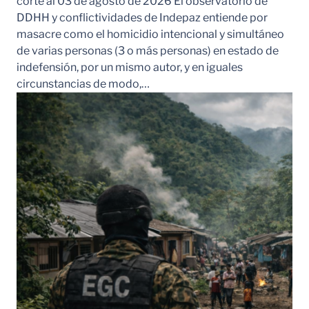
corte al 03 de agosto de 2026 El observatorio de
DDHH y conflictividades de Indepaz entiende por
masacre como el homicidio intencional y simultáneo
de varias personas (3 o más personas) en estado de
indefensión, por un mismo autor, y en iguales
circunstancias de modo,…