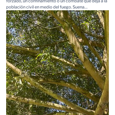
forzado, un confinamiento o un combate que deja a la
población civil en medio del fuego. Suena…