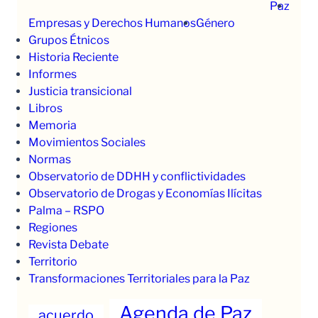
Paz
Empresas y Derechos Humanos
Género
Grupos Étnicos
Historia Reciente
Informes
Justicia transicional
Libros
Memoria
Movimientos Sociales
Normas
Observatorio de DDHH y conflictividades
Observatorio de Drogas y Economías Ilícitas
Palma – RSPO
Regiones
Revista Debate
Territorio
Transformaciones Territoriales para la Paz
Agenda de Paz
acuerdo