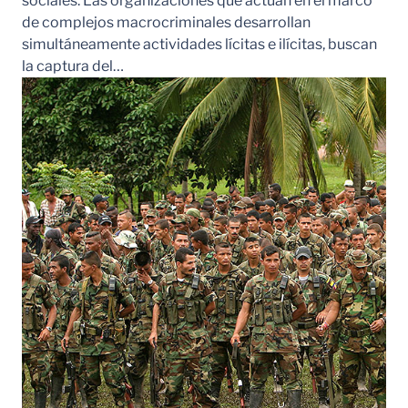
sociales. Las organizaciones que actúan en el marco
de complejos macrocriminales desarrollan
simultáneamente actividades lícitas e ilícitas, buscan
la captura del…