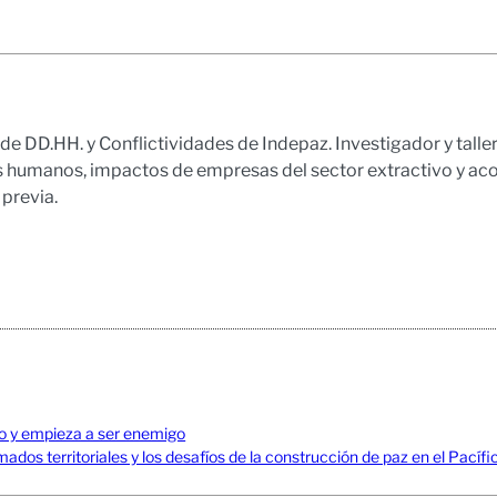
e DD.HH. y Conflictividades de Indepaz. Investigador y talleri
s humanos, impactos de empresas del sector extractivo y 
 previa.
no y empieza a ser enemigo
mados territoriales y los desafíos de la construcción de paz en el Pací