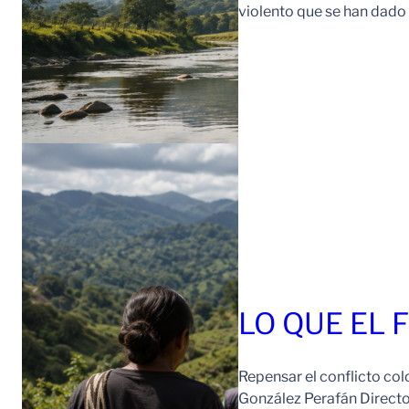
violento que se han dad
LO QUE EL 
Repensar el conflicto col
González Perafán Directo