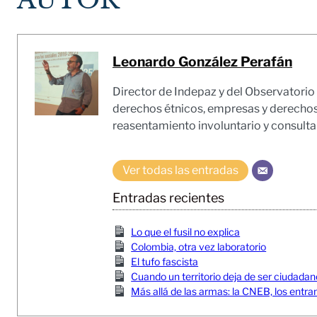
Leonardo González Perafán
Director de Indepaz y del Observatorio d
derechos étnicos, empresas y derecho
reasentamiento involuntario y consulta
Ver todas las entradas
Entradas recientes
Lo que el fusil no explica
Colombia, otra vez laboratorio
El tufo fascista
Cuando un territorio deja de ser ciudada
Más allá de las armas: la CNEB, los entra