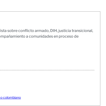
sta sobre conflicto armado, DIH, justicia transicional,
acompañamiento a comunidades en proceso de
fico colombiano