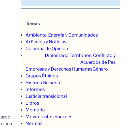
Temas
Ambiente, Energía y Comunidades
Artículos y Noticias
Columna de Opinión
Diplomado Territorios, Conflicto y
Acuerdos de Paz
Empresas y Derechos Humanos
Género
Grupos Étnicos
Historia Reciente
Informes
Justicia transicional
Libros
Memoria
Movimientos Sociales
nardo
Normas
re una