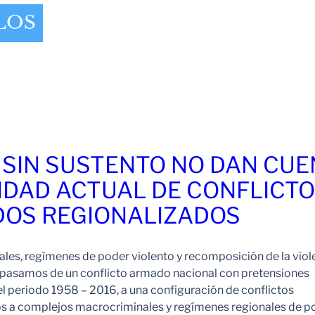
LOS
 SIN SUSTENTO NO DAN CU
IDAD ACTUAL DE CONFLICT
OS REGIONALIZADOS
es, regímenes de poder violento y recomposición de la viol
pasamos de un conflicto armado nacional con pretensiones
l periodo 1958 – 2016, a una configuración de conflictos
os a complejos macrocriminales y regímenes regionales de p