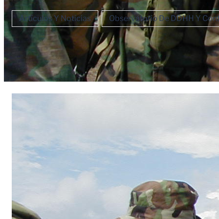
Artículos Y Noticias
Observatorio De DDHH Y Confl