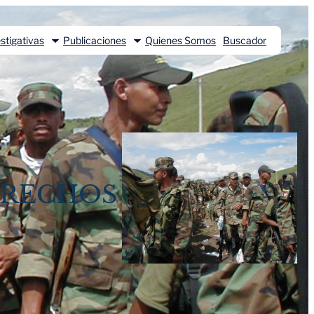
stigativas
Publicaciones
Quienes Somos
Buscador
ERECHOS