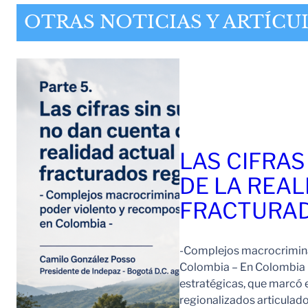
OTRAS NOTICIAS Y ARTÍCU
LAS CIFRAS
DE LA REAL
FRACTURAD
-Complejos macrocriminal
Colombia – En Colombia 
estratégicas, que marcó e
regionalizados articulad