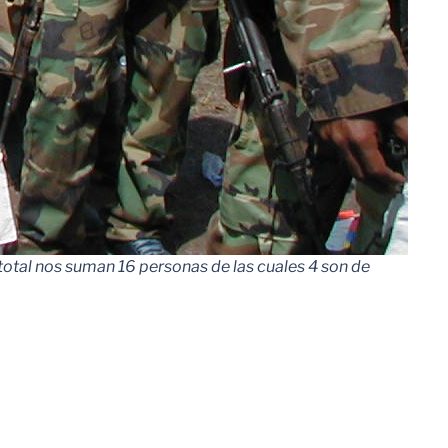
total nos suman 16 personas de las cuales 4 son de