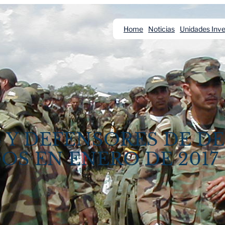
Home
Noticias
Unidades Inve
S Y DEFENSORES DE D
S EN ENERO DE 2017