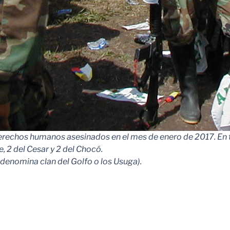
 derechos humanos asesinados en el mes de enero de 2017. En 
, 2 del Cesar y 2 del Chocó.
denomina clan del Golfo o los Usuga).