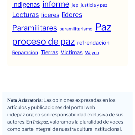
informe
Indigenas
jep
justicia y paz
Lecturas
líderes
lideres
Paz
Paramilitares
paramilitarismo
proceso de paz
refrendación
Tierras
Victimas
Reparación
Wayuu
: Las opiniones expresadas en los
Nota Aclaratoria
artículos y publicaciones del portal web
indepaz.org.co son responsabilidad exclusiva de sus
autores. En
, valoramos la pluralidad de voces
Indepaz
como parte integral de nuestra cultura institucional.