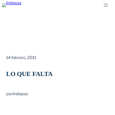
Saltar
al
contenido
14 febrero, 2011
LO QUE FALTA
por
Indepaz