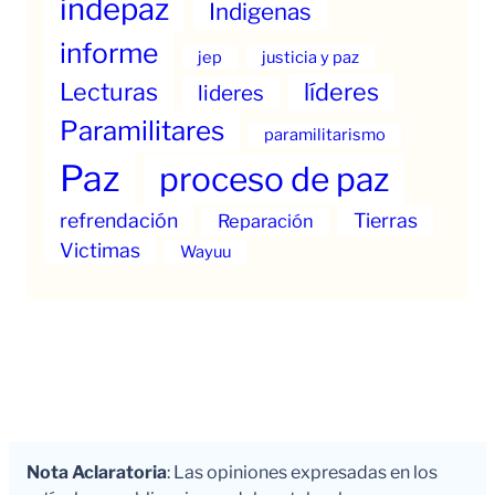
indepaz
Indigenas
informe
jep
justicia y paz
Lecturas
líderes
lideres
Paramilitares
paramilitarismo
Paz
proceso de paz
refrendación
Tierras
Reparación
Victimas
Wayuu
Nota Aclaratoria
: Las opiniones expresadas en los