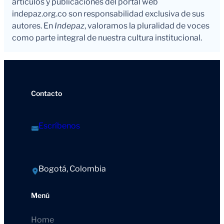
artículos y publicaciones del portal web
indepaz.org.co son responsabilidad exclusiva de sus
autores. En
Indepaz
, valoramos la pluralidad de voces
como parte integral de nuestra cultura institucional.
Contacto
Escríbenos
Bogotá, Colombia
Menú
Home