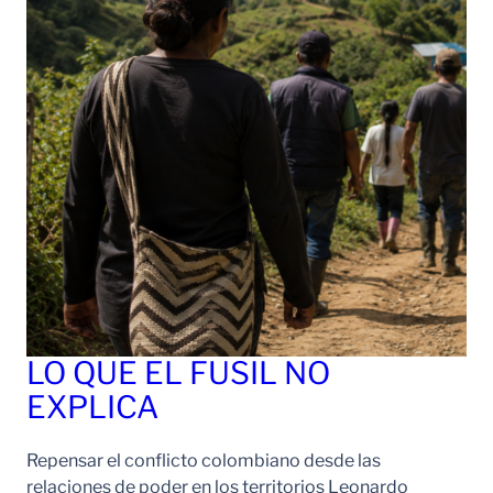
LO QUE EL FUSIL NO
EXPLICA
Repensar el conflicto colombiano desde las
relaciones de poder en los territorios Leonardo