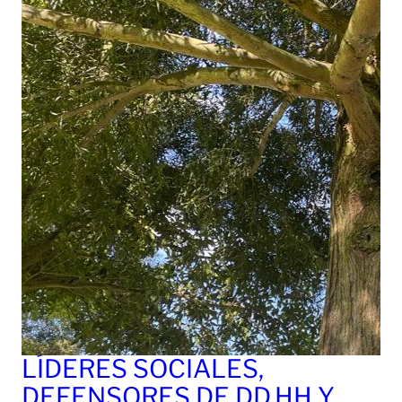
LÍDERES SOCIALES,
DEFENSORES DE DD.HH Y