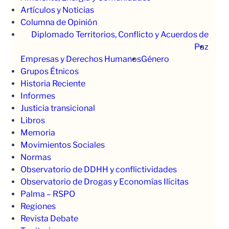
Artículos y Noticias
Columna de Opinión
Diplomado Territorios, Conflicto y Acuerdos de
Paz
Empresas y Derechos Humanos
Género
Grupos Étnicos
Historia Reciente
Informes
Justicia transicional
Libros
Memoria
Movimientos Sociales
Normas
Observatorio de DDHH y conflictividades
Observatorio de Drogas y Economías Ilícitas
Palma – RSPO
Regiones
Revista Debate