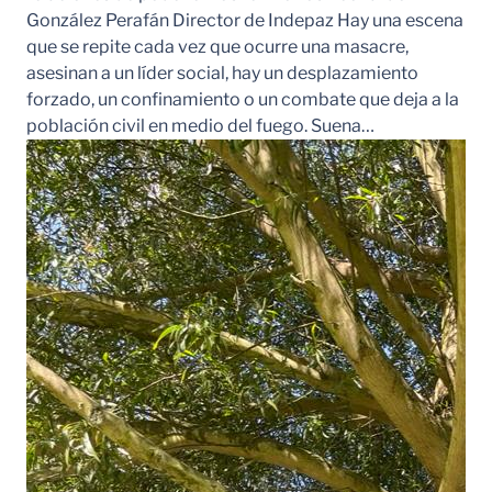
González Perafán Director de Indepaz Hay una escena
que se repite cada vez que ocurre una masacre,
asesinan a un líder social, hay un desplazamiento
forzado, un confinamiento o un combate que deja a la
población civil en medio del fuego. Suena…