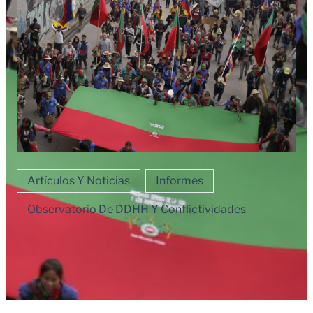
Artículos Y Noticias
Informes
Observatorio De DDHH Y Conflictividades