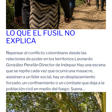
LO QUE EL FUSIL NO
EXPLICA
Repensar el conflicto colombiano desde las
relaciones de poder en los territorios Leonardo
González Perafán Director de Indepaz Hay una escena
que se repite cada vez que ocurre una masacre,
asesinan a un líder social, hay un desplazamiento
forzado, un confinamiento o un combate que deja a la
población civil en medio del fuego. Suena…