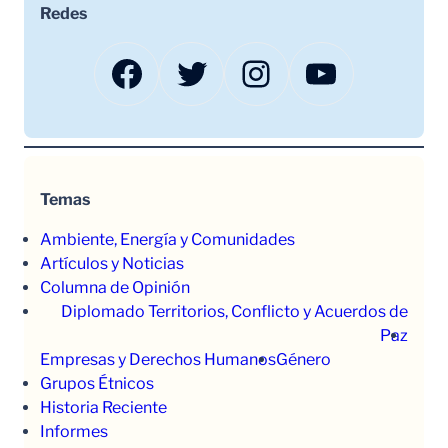
Redes
Facebook
Twitter
Instagram
YouTube
Temas
Ambiente, Energía y Comunidades
Artículos y Noticias
Columna de Opinión
Diplomado Territorios, Conflicto y Acuerdos de
Paz
Empresas y Derechos Humanos
Género
Grupos Étnicos
Historia Reciente
Informes