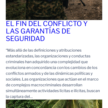
EL FIN DEL CONFLICTO Y
LAS GARANTÍAS DE
SEGURIDAD
“Más allá de las definiciones y atribuciones
estandarizadas, las organizaciones y conductas
criminales han adquirido una complejidad que
evoluciona en concordancia con los cambios de los
conflictos armados y de las dinámicas políticas y
sociales. Las organizaciones que actúan en el marco
de complejos macrocriminales desarrollan
simultáneamente actividades lícitas e ilícitas, buscan
la captura del…