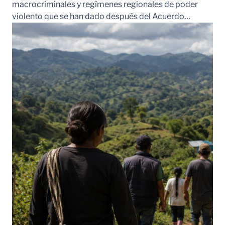
macrocriminales y regímenes regionales de poder
violento que se han dado después del Acuerdo…