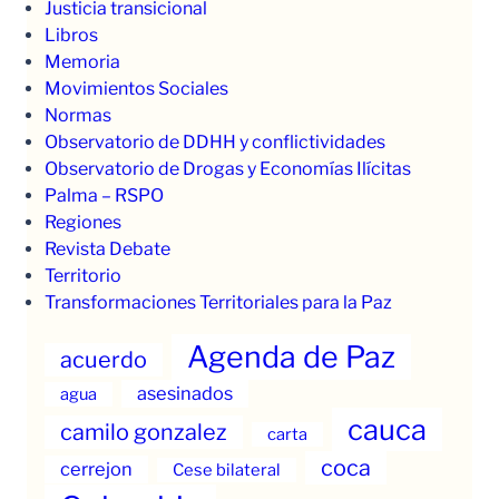
Justicia transicional
Libros
Memoria
Movimientos Sociales
Normas
Observatorio de DDHH y conflictividades
Observatorio de Drogas y Economías Ilícitas
Palma – RSPO
Regiones
Revista Debate
Territorio
Transformaciones Territoriales para la Paz
Agenda de Paz
acuerdo
asesinados
agua
cauca
camilo gonzalez
carta
coca
cerrejon
Cese bilateral