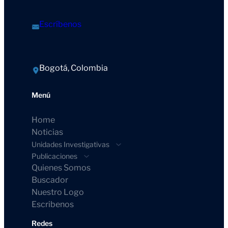
Escríbenos
Bogotá, Colombia
Menú
Home
Noticias
Unidades Investigativas
Publicaciones
Quienes Somos
Buscador
Nuestro Logo
Escribenos
Redes