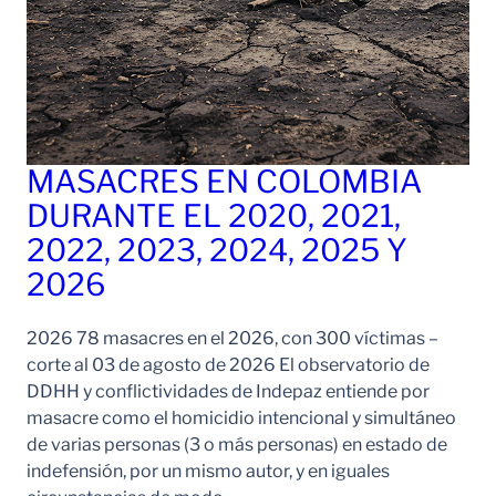
MASACRES EN COLOMBIA
DURANTE EL 2020, 2021,
2022, 2023, 2024, 2025 Y
2026
2026 78 masacres en el 2026, con 300 víctimas –
corte al 03 de agosto de 2026 El observatorio de
DDHH y conflictividades de Indepaz entiende por
masacre como el homicidio intencional y simultáneo
de varias personas (3 o más personas) en estado de
indefensión, por un mismo autor, y en iguales