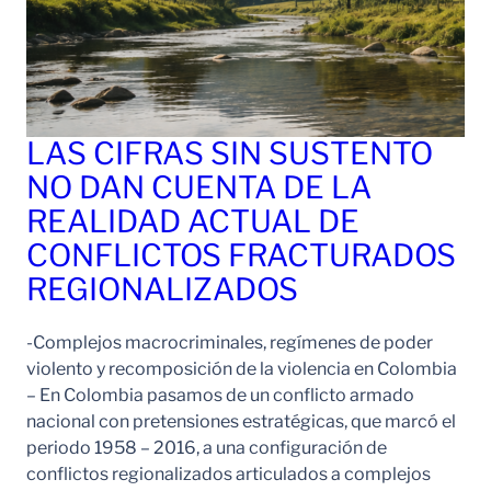
LAS CIFRAS SIN SUSTENTO
NO DAN CUENTA DE LA
REALIDAD ACTUAL DE
CONFLICTOS FRACTURADOS
REGIONALIZADOS
-Complejos macrocriminales, regímenes de poder
violento y recomposición de la violencia en Colombia
– En Colombia pasamos de un conflicto armado
nacional con pretensiones estratégicas, que marcó el
periodo 1958 – 2016, a una configuración de
conflictos regionalizados articulados a complejos