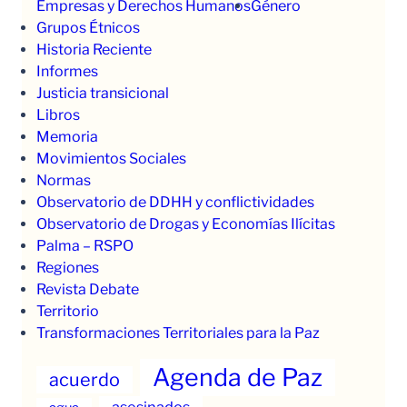
Empresas y Derechos Humanos
Género
Grupos Étnicos
Historia Reciente
Informes
Justicia transicional
Libros
Memoria
Movimientos Sociales
Normas
Observatorio de DDHH y conflictividades
Observatorio de Drogas y Economías Ilícitas
Palma – RSPO
Regiones
Revista Debate
Territorio
Transformaciones Territoriales para la Paz
Agenda de Paz
acuerdo
asesinados