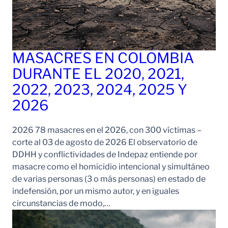
MASACRES EN COLOMBIA
DURANTE EL 2020, 2021,
2022, 2023, 2024, 2025 Y
2026
2026 78 masacres en el 2026, con 300 víctimas –
corte al 03 de agosto de 2026 El observatorio de
DDHH y conflictividades de Indepaz entiende por
masacre como el homicidio intencional y simultáneo
de varias personas (3 o más personas) en estado de
indefensión, por un mismo autor, y en iguales
circunstancias de modo,…