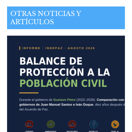
OTRAS NOTICIAS Y
ARTÍCULOS