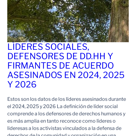
LÍDERES SOCIALES,
DEFENSORES DE DD.HH Y
FIRMANTES DE ACUERDO
ASESINADOS EN 2024, 2025
Y 2026
Estos son los datos de los líderes asesinados durante
el 2024, 2025 y 2026 La definición de líder social
comprende a los defensores de derechos humanos y
es más amplia en tanto reconoce como líderes o
lideresas a los activistas vinculados a la defensa de
derechos de la comunidad y organización en una