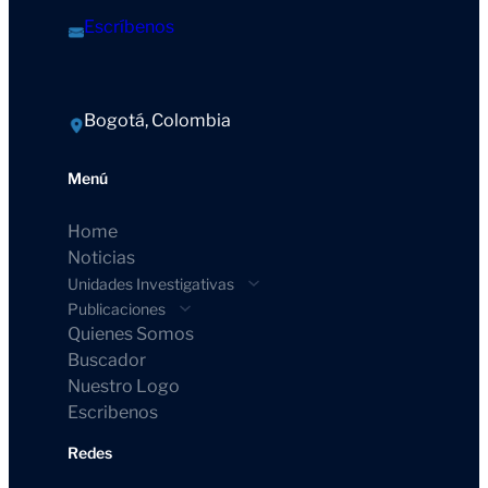
Escríbenos
Bogotá, Colombia
Menú
Home
Noticias
Unidades Investigativas
Publicaciones
Quienes Somos
Buscador
Nuestro Logo
Escribenos
Redes