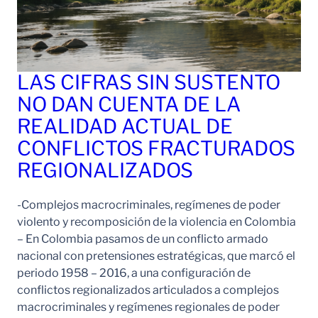
LAS CIFRAS SIN SUSTENTO
NO DAN CUENTA DE LA
REALIDAD ACTUAL DE
CONFLICTOS FRACTURADOS
REGIONALIZADOS
-Complejos macrocriminales, regímenes de poder
violento y recomposición de la violencia en Colombia
– En Colombia pasamos de un conflicto armado
nacional con pretensiones estratégicas, que marcó el
periodo 1958 – 2016, a una configuración de
conflictos regionalizados articulados a complejos
macrocriminales y regímenes regionales de poder