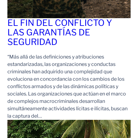
EL FIN DEL CONFLICTO Y
LAS GARANTÍAS DE
SEGURIDAD
“Más allá de las definiciones y atribuciones
estandarizadas, las organizaciones y conductas
criminales han adquirido una complejidad que
evoluciona en concordancia con los cambios de los
conflictos armados y de las dinámicas políticas y
sociales. Las organizaciones que actúan en el marco
de complejos macrocriminales desarrollan
simultáneamente actividades lícitas e ilícitas, buscan
la captura del…