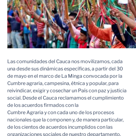
Las comunidades del Cauca nos movilizamos, cada
una desde sus dinámicas específicas, a partir del 30
de mayo en el marco de La Minga convocada por la
Cumbre agraria, campesina, étnica y popular, para
reivindicar, exigir y cosechar un País con paz y justicia
social. Desde el Cauca reclamamos el cumplimiento
de los acuerdos firmados con la
Cumbre Agraria y con cada uno de los procesos
nacionales que la componen y, de manera particular,
de los cientos de acuerdos incumplidos con las
organizaciones sociales de nuestro departamento.