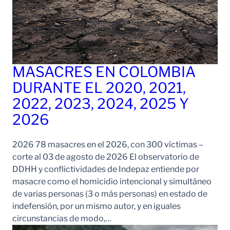
MASACRES EN COLOMBIA
DURANTE EL 2020, 2021,
2022, 2023, 2024, 2025 Y
2026
2026 78 masacres en el 2026, con 300 víctimas –
corte al 03 de agosto de 2026 El observatorio de
DDHH y conflictividades de Indepaz entiende por
masacre como el homicidio intencional y simultáneo
de varias personas (3 o más personas) en estado de
indefensión, por un mismo autor, y en iguales
circunstancias de modo,…