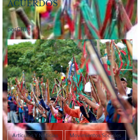
ACUERDOS
por
CRIC
Artículos Y Noticias
Movimientos Sociales