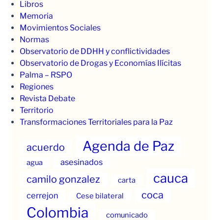
Libros
Memoria
Movimientos Sociales
Normas
Observatorio de DDHH y conflictividades
Observatorio de Drogas y Economías Ilícitas
Palma – RSPO
Regiones
Revista Debate
Territorio
Transformaciones Territoriales para la Paz
Agenda de Paz
acuerdo
asesinados
agua
cauca
camilo gonzalez
carta
coca
cerrejon
Cese bilateral
Colombia
comunicado