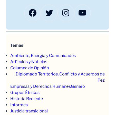
Facebook
Twitter
Instagram
YouTube
Temas
Ambiente, Energía y Comunidades
Artículos y Noticias
Columna de Opinión
Diplomado Territorios, Conflicto y Acuerdos de
Paz
Empresas y Derechos Humanos
Género
Grupos Étnicos
Historia Reciente
Informes
Justicia transicional