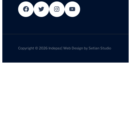
Facebook
Twitter
Instagram
YouTube
Copyright © 2026
Indepaz
|
Web Design by
Setian Studio