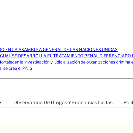
O EN LA ASAMBLEA GENERAL DE LAS NACIONES UNIDAS
A CUAL SE DESARROLLA EL TRATAMIENTO PENAL DIFERENCIAD
ortalecen la investigación y judicialización de organizaciones criminale
l se crea el PNIS
s
Observatorio De Drogas Y Economías Ilícitas
Polí