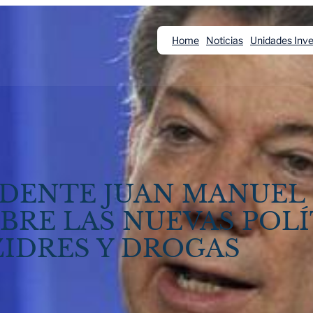
Home
Noticias
Unidades Inve
IDENTE JUAN MANUEL
OBRE LAS NUEVAS POL
ZIDRES Y DROGAS