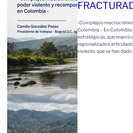
FRACTURAD
-Complejos macrocriminal
Colombia – En Colombia 
estratégicas, que marcó e
regionalizados articulad
violento que se han dad