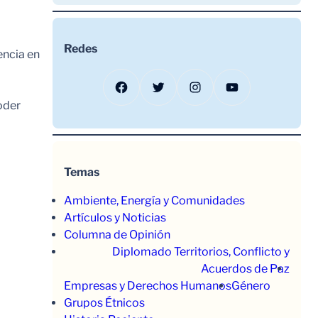
Redes
encia en
Facebook
Twitter
Instagram
YouTube
oder
Temas
Ambiente, Energía y Comunidades
Artículos y Noticias
Columna de Opinión
Diplomado Territorios, Conflicto y
Acuerdos de Paz
Empresas y Derechos Humanos
Género
Grupos Étnicos