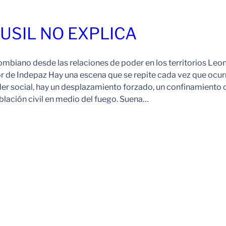
FUSIL NO EXPLICA
ombiano desde las relaciones de poder en los territorios Leo
r de Indepaz Hay una escena que se repite cada vez que ocur
der social, hay un desplazamiento forzado, un confinamiento 
blación civil en medio del fuego. Suena…