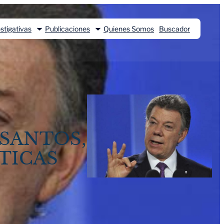
stigativas
Publicaciones
Quienes Somos
Buscador
 SANTOS,
ÍTICAS