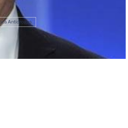
tica Antidrogas