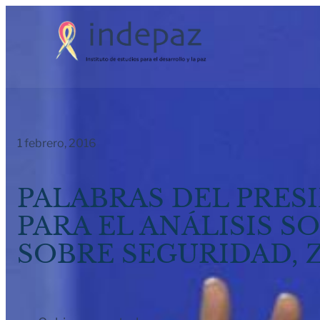
Saltar
al
contenido
1 febrero, 2016
PALABRAS DEL PRES
PARA EL ANÁLISIS S
SOBRE SEGURIDAD, 