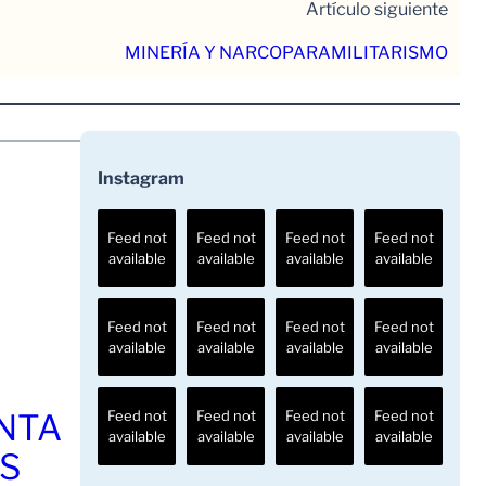
Artículo siguiente
MINERÍA Y NARCOPARAMILITARISMO
Instagram
Feed not
Feed not
Feed not
Feed not
available
available
available
available
Feed not
Feed not
Feed not
Feed not
available
available
available
available
ENTA
Feed not
Feed not
Feed not
Feed not
available
available
available
available
OS