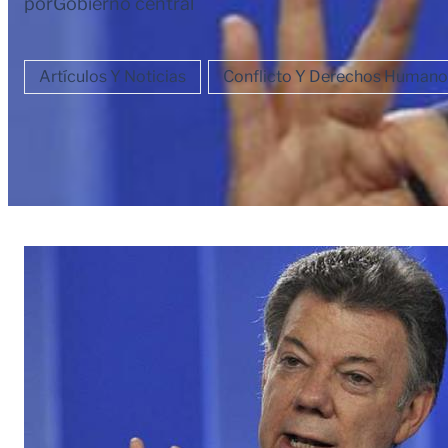
por
Gobierno central
Artículos Y Noticias
Conflicto Y Derechos Humano