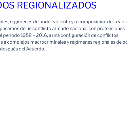
OS REGIONALIZADOS
es, regímenes de poder violento y recomposición de la viol
pasamos de un conflicto armado nacional con pretensiones
l periodo 1958 – 2016, a una configuración de conflictos
os a complejos macrocriminales y regímenes regionales de p
o después del Acuerdo…