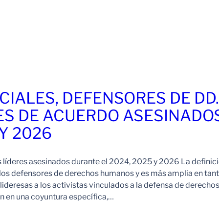
CIALES, DEFENSORES DE DD
ES DE ACUERDO ASESINADO
 Y 2026
s líderes asesinados durante el 2024, 2025 y 2026 La definic
 los defensores de derechos humanos y es más amplia en tan
ideresas a los activistas vinculados a la defensa de derechos
 en una coyuntura específica,…