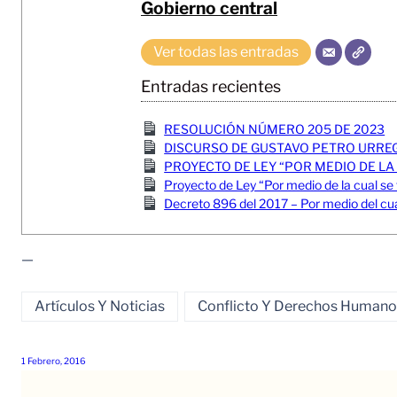
Gobierno central
Ver todas las entradas
Entradas recientes
RESOLUCIÓN NÚMERO 205 DE 2023
DISCURSO DE GUSTAVO PETRO URREG
PROYECTO DE LEY “POR MEDIO DE L
Proyecto de Ley “Por medio de la cual se f
Decreto 896 del 2017 – Por medio del cua
—
Artículos Y Noticias
Conflicto Y Derechos Humano
1 Febrero, 2016