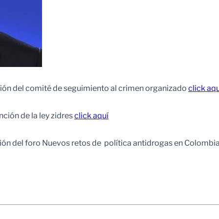
ción del comité de seguimiento al crimen organizado
click aqu
ción de la ley zidres
click aquí
ción del foro Nuevos retos de política antidrogas en Colombi