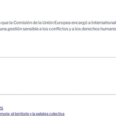
n que la Comisión de la Unión Europea encargó a Internation
a gestión sensible a los conflictos y a los derechos humano
25
ia, el territorio y la palabra colectiva