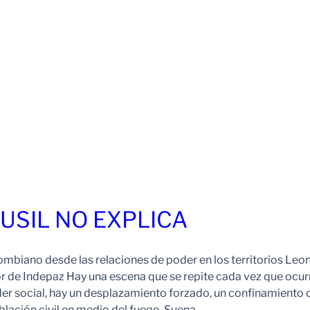
FUSIL NO EXPLICA
ombiano desde las relaciones de poder en los territorios Leo
r de Indepaz Hay una escena que se repite cada vez que ocur
der social, hay un desplazamiento forzado, un confinamiento 
blación civil en medio del fuego. Suena…