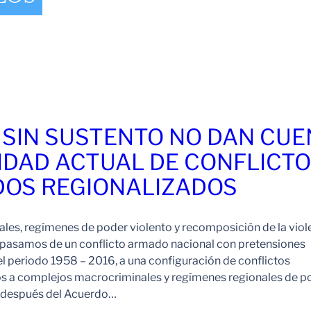
 SIN SUSTENTO NO DAN CU
IDAD ACTUAL DE CONFLICT
OS REGIONALIZADOS
es, regímenes de poder violento y recomposición de la viol
pasamos de un conflicto armado nacional con pretensiones
l periodo 1958 – 2016, a una configuración de conflictos
os a complejos macrocriminales y regímenes regionales de p
o después del Acuerdo…