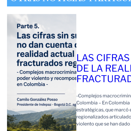
LAS CIFRAS
DE LA REAL
FRACTURAD
-Complejos macrocriminal
Colombia – En Colombia 
estratégicas, que marcó e
regionalizados articulad
violento que se han dad