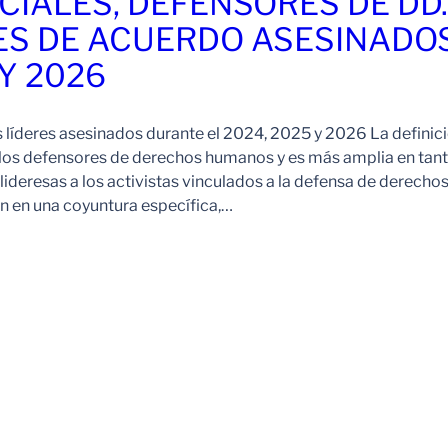
CIALES, DEFENSORES DE DD
ES DE ACUERDO ASESINADO
 Y 2026
s líderes asesinados durante el 2024, 2025 y 2026 La definic
 los defensores de derechos humanos y es más amplia en tan
ideresas a los activistas vinculados a la defensa de derechos
 en una coyuntura específica,…