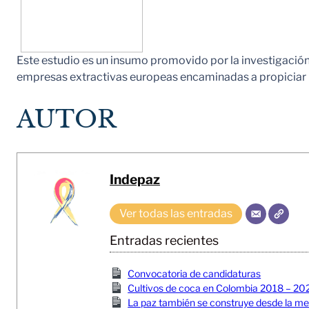
Este estudio es un insumo promovido por la investigació
empresas extractivas europeas encaminadas a propiciar un
AUTOR
Indepaz
Ver todas las entradas
Entradas recientes
Convocatoria de candidaturas
Cultivos de coca en Colombia 2018 – 20
La paz también se construye desde la memor