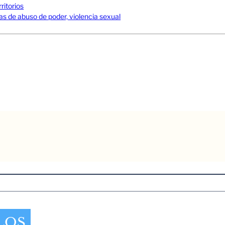
ritorios
s de abuso de poder, violencia sexual
LOS