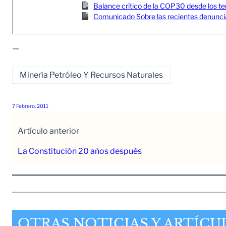
Balance crítico de la COP30 desde los ter
Comunicado Sobre las recientes denuncia
—
Minería Petróleo Y Recursos Naturales
7 Febrero, 2011
Artículo anterior
La Constitución 20 años después
OTRAS NOTICIAS Y ARTÍCU