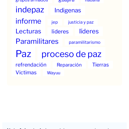
indepaz
Indigenas
informe
jep
justicia y paz
Lecturas
líderes
lideres
Paramilitares
paramilitarismo
Paz
proceso de paz
refrendación
Tierras
Reparación
Victimas
Wayuu