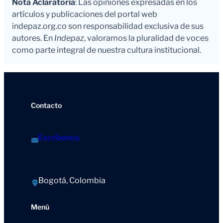
Nota Aclaratoria
: Las opiniones expresadas en los
artículos y publicaciones del portal web
indepaz.org.co son responsabilidad exclusiva de sus
autores. En
Indepaz
, valoramos la pluralidad de voces
como parte integral de nuestra cultura institucional.
Contacto
Escríbenos
Bogotá, Colombia
Menú