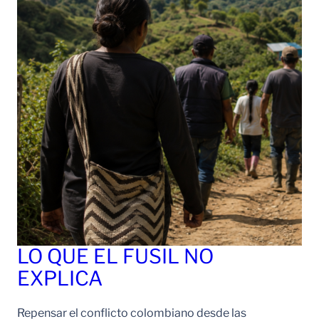
LO QUE EL FUSIL NO
EXPLICA
Repensar el conflicto colombiano desde las