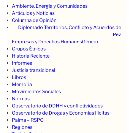
Ambiente, Energía y Comunidades
Artículos y Noticias
Columna de Opinión
Diplomado Territorios, Conflicto y Acuerdos de
Paz
Empresas y Derechos Humanos
Género
Grupos Étnicos
Historia Reciente
Informes
Justicia transicional
Libros
Memoria
Movimientos Sociales
Normas
Observatorio de DDHH y conflictividades
Observatorio de Drogas y Economías Ilícitas
Palma – RSPO
Regiones