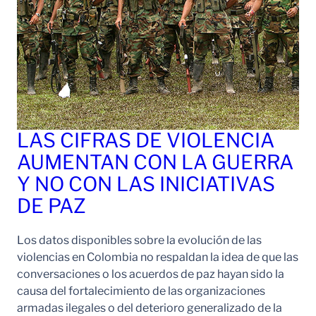
LAS CIFRAS DE VIOLENCIA
AUMENTAN CON LA GUERRA
Y NO CON LAS INICIATIVAS
DE PAZ
Los datos disponibles sobre la evolución de las
violencias en Colombia no respaldan la idea de que las
conversaciones o los acuerdos de paz hayan sido la
causa del fortalecimiento de las organizaciones
armadas ilegales o del deterioro generalizado de la