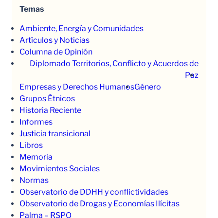
Temas
Ambiente, Energía y Comunidades
Artículos y Noticias
Columna de Opinión
Diplomado Territorios, Conflicto y Acuerdos de
Paz
Empresas y Derechos Humanos
Género
Grupos Étnicos
Historia Reciente
Informes
Justicia transicional
Libros
Memoria
Movimientos Sociales
Normas
Observatorio de DDHH y conflictividades
Observatorio de Drogas y Economías Ilícitas
Palma – RSPO