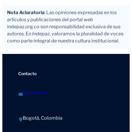
Nota Aclaratoria
: Las opiniones expresadas en los
artículos y publicaciones del portal web
indepaz.org.co son responsabilidad exclusiva de sus
autores. En
Indepaz
, valoramos la pluralidad de voces
como parte integral de nuestra cultura institucional.
Contacto
Escríbenos
Bogotá, Colombia