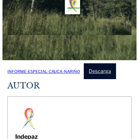
Descarga
INFORME-ESPECIAL-CAUCA-NARIÑO
AUTOR
Indepaz