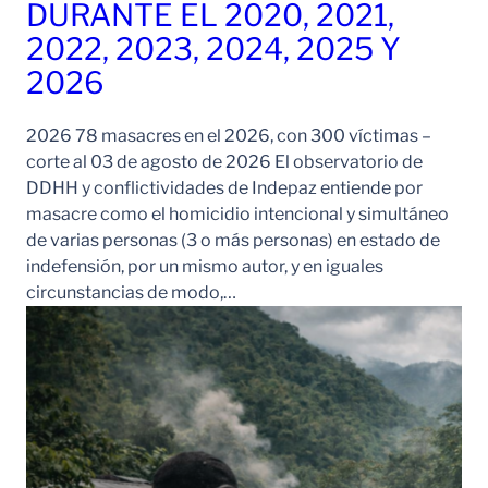
DURANTE EL 2020, 2021,
2022, 2023, 2024, 2025 Y
2026
2026 78 masacres en el 2026, con 300 víctimas –
corte al 03 de agosto de 2026 El observatorio de
DDHH y conflictividades de Indepaz entiende por
masacre como el homicidio intencional y simultáneo
de varias personas (3 o más personas) en estado de
indefensión, por un mismo autor, y en iguales
circunstancias de modo,…