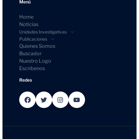
Menú
Home
Noticias
Unidades Investigativas
Publicaciones
Quienes Somos
Buscador
Nuestro Logo
Escribenos
Redes
Facebook
Twitter
Instagram
YouTube