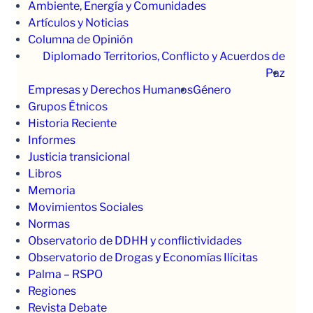
Ambiente, Energía y Comunidades
Artículos y Noticias
Columna de Opinión
Diplomado Territorios, Conflicto y Acuerdos de
Paz
Empresas y Derechos Humanos
Género
Grupos Étnicos
Historia Reciente
Informes
Justicia transicional
Libros
Memoria
Movimientos Sociales
Normas
Observatorio de DDHH y conflictividades
Observatorio de Drogas y Economías Ilícitas
Palma – RSPO
Regiones
Revista Debate