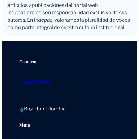
artículos y publicaciones del portal web
indepaz.org.co son responsabilidad exclusiva de sus
autores. En
Indepaz
, valoramos la pluralidad de voces
como parte integral de nuestra cultura institucional.
Contacto
Escríbenos
Bogotá, Colombia
Menú