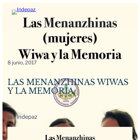
Saltar
al
contenido
8 junio, 2017
LAS MENANZHINAS WIWAS
Y LA MEMORIA
por
Indepaz