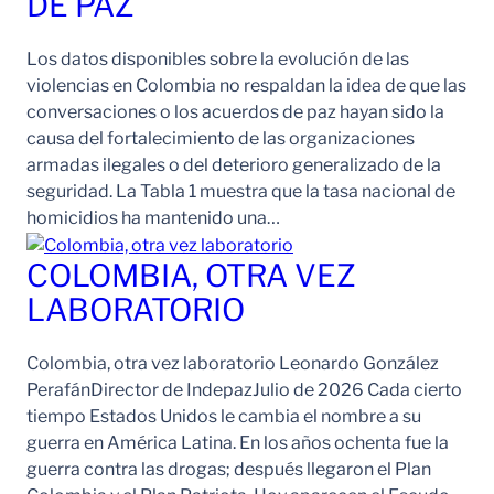
DE PAZ
Los datos disponibles sobre la evolución de las
violencias en Colombia no respaldan la idea de que las
conversaciones o los acuerdos de paz hayan sido la
causa del fortalecimiento de las organizaciones
armadas ilegales o del deterioro generalizado de la
seguridad. La Tabla 1 muestra que la tasa nacional de
homicidios ha mantenido una…
COLOMBIA, OTRA VEZ
LABORATORIO
Colombia, otra vez laboratorio Leonardo González
PerafánDirector de IndepazJulio de 2026 Cada cierto
tiempo Estados Unidos le cambia el nombre a su
guerra en América Latina. En los años ochenta fue la
guerra contra las drogas; después llegaron el Plan