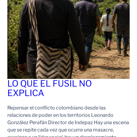
LO QUE EL FUSIL NO
EXPLICA
Repensar el conflicto colombiano desde las
relaciones de poder en los territorios Leonardo
González Perafán Director de Indepaz Hay una escena
que se repite cada vez que ocurre una masacre,