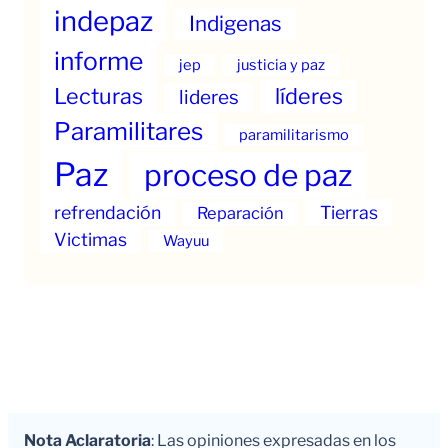
indepaz
Indigenas
informe
jep
justicia y paz
Lecturas
líderes
lideres
Paramilitares
paramilitarismo
Paz
proceso de paz
refrendación
Tierras
Reparación
Victimas
Wayuu
Nota Aclaratoria
: Las opiniones expresadas en los