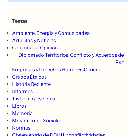
Temas
Ambiente, Energía y Comunidades
Artículos y Noticias
Columna de Opinión
Diplomado Territorios, Conflicto y Acuerdos de
Paz
Empresas y Derechos Humanos
Género
Grupos Étnicos
Historia Reciente
Informes
Justicia transicional
Libros
Memoria
Movimientos Sociales
Normas
Observatorio de DDHH y conflictividades