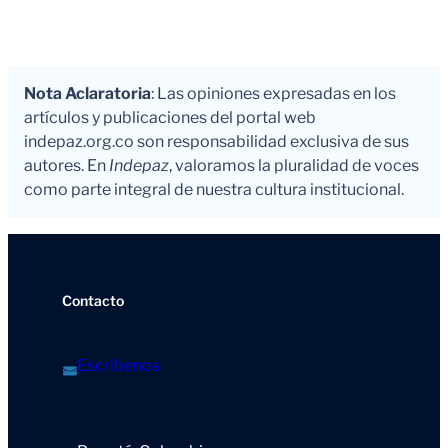
Nota Aclaratoria
: Las opiniones expresadas en los
artículos y publicaciones del portal web
indepaz.org.co son responsabilidad exclusiva de sus
autores. En
Indepaz
, valoramos la pluralidad de voces
como parte integral de nuestra cultura institucional.
Contacto
Escríbenos