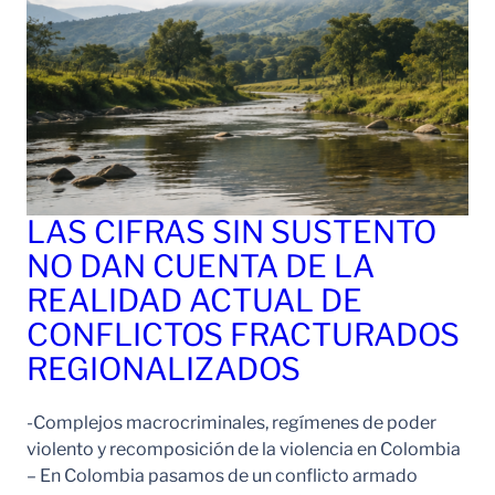
LAS CIFRAS SIN SUSTENTO
NO DAN CUENTA DE LA
REALIDAD ACTUAL DE
CONFLICTOS FRACTURADOS
REGIONALIZADOS
-Complejos macrocriminales, regímenes de poder
violento y recomposición de la violencia en Colombia
– En Colombia pasamos de un conflicto armado