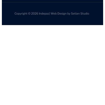
Copyright © 2026
Indepaz
|
Web Design by
Setian Studio