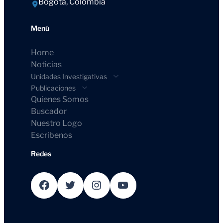
Bogotá, Colombia
Menú
Home
Noticias
Unidades Investigativas
Publicaciones
Quienes Somos
Buscador
Nuestro Logo
Escribenos
Redes
Facebook
Twitter
Instagram
YouTube