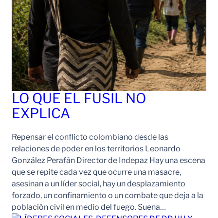
LO QUE EL FUSIL NO
EXPLICA
Repensar el conflicto colombiano desde las
relaciones de poder en los territorios Leonardo
González Perafán Director de Indepaz Hay una escena
que se repite cada vez que ocurre una masacre,
asesinan a un líder social, hay un desplazamiento
forzado, un confinamiento o un combate que deja a la
población civil en medio del fuego. Suena…