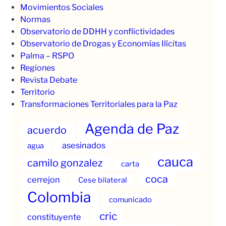
Movimientos Sociales
Normas
Observatorio de DDHH y conflictividades
Observatorio de Drogas y Economías Ilícitas
Palma – RSPO
Regiones
Revista Debate
Territorio
Transformaciones Territoriales para la Paz
Agenda de Paz
acuerdo
asesinados
agua
cauca
camilo gonzalez
carta
coca
cerrejon
Cese bilateral
Colombia
comunicado
cric
constituyente