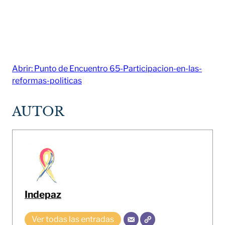
Abrir: Punto de Encuentro 65-Participacion-en-las-
reformas-politicas
AUTOR
Indepaz
Ver todas las entradas