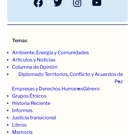
Facebook
Twitter
Instagram
YouTube
Temas
Ambiente, Energía y Comunidades
Artículos y Noticias
Columna de Opinión
Diplomado Territorios, Conflicto y Acuerdos de
Paz
Empresas y Derechos Humanos
Género
Grupos Étnicos
Historia Reciente
Informes
Justicia transicional
Libros
Memoria