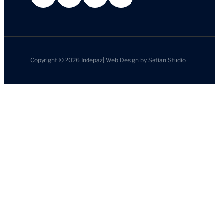
Copyright © 2026
Indepaz
|
Web Design by
Setian Studio