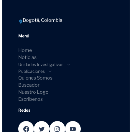
Bogotá, Colombia
Menú
Home
Noticias
Unidades Investigativas
Publicaciones
Quienes Somos
Buscador
Nuestro Logo
Escribenos
Redes
Facebook
Twitter
Instagram
YouTube