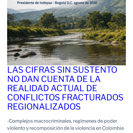
LAS CIFRAS SIN SUSTENTO
NO DAN CUENTA DE LA
REALIDAD ACTUAL DE
CONFLICTOS FRACTURADOS
REGIONALIZADOS
-Complejos macrocriminales, regímenes de poder
violento y recomposición de la violencia en Colombia