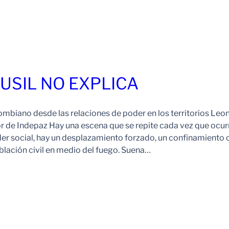
FUSIL NO EXPLICA
ombiano desde las relaciones de poder en los territorios Leo
r de Indepaz Hay una escena que se repite cada vez que ocur
der social, hay un desplazamiento forzado, un confinamiento 
blación civil en medio del fuego. Suena…