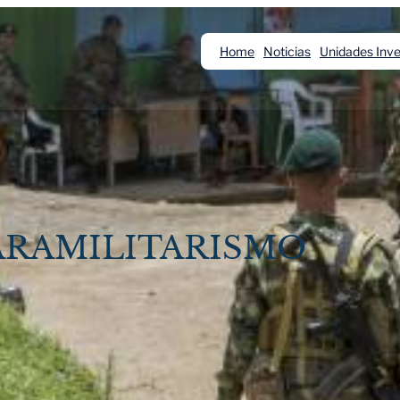
Home
Noticias
Unidades Inve
ARAMILITARISMO