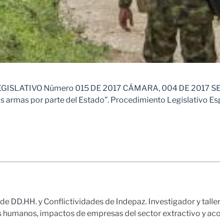
LATIVO Número 015 DE 2017 CÁMARA, 004 DE 2017 SENADO 
as armas por parte del Estado”. Procedimiento Legislativo Esp
e DD.HH. y Conflictividades de Indepaz. Investigador y talleri
s humanos, impactos de empresas del sector extractivo y 