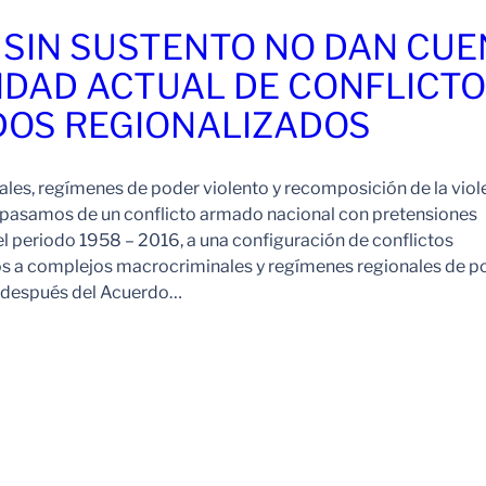
 SIN SUSTENTO NO DAN CU
IDAD ACTUAL DE CONFLICT
OS REGIONALIZADOS
es, regímenes de poder violento y recomposición de la viol
pasamos de un conflicto armado nacional con pretensiones
l periodo 1958 – 2016, a una configuración de conflictos
os a complejos macrocriminales y regímenes regionales de p
o después del Acuerdo…