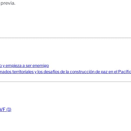
 previa.
no y empieza a ser enemigo
mados territoriales y los desafíos de la construcción de paz en el Pací
VF (1)