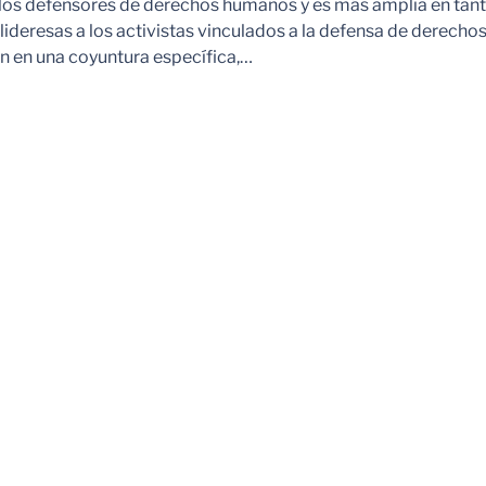
 los defensores de derechos humanos y es más amplia en tan
ideresas a los activistas vinculados a la defensa de derechos
 en una coyuntura específica,…