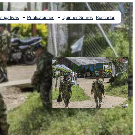
stigativas
Publicaciones
Quienes Somos
Buscador