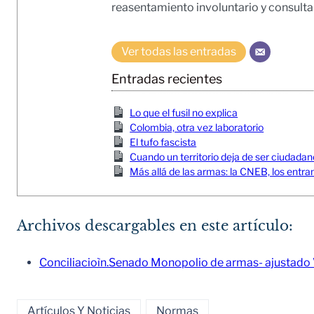
reasentamiento involuntario y consulta
Ver todas las entradas
Entradas recientes
Lo que el fusil no explica
Colombia, otra vez laboratorio
El tufo fascista
Cuando un territorio deja de ser ciudada
Más allá de las armas: la CNEB, los entra
Archivos descargables en este artículo:
Conciliacioìn.Senado Monopolio de armas- ajustado 
Artículos Y Noticias
Normas