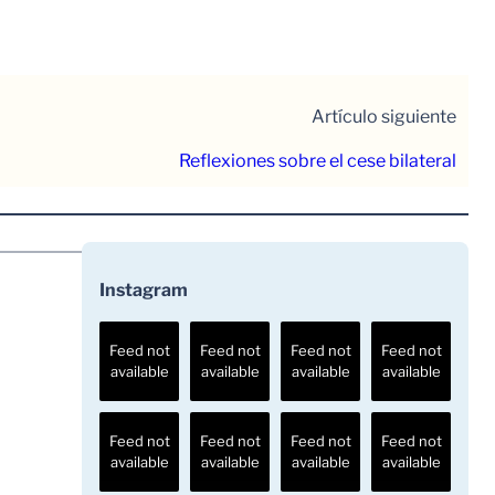
Artículo siguiente
Reflexiones sobre el cese bilateral
Instagram
Feed not
Feed not
Feed not
Feed not
available
available
available
available
Feed not
Feed not
Feed not
Feed not
available
available
available
available