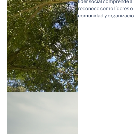
líder social comprende a
reconoce como líderes o l
comunidad y organización