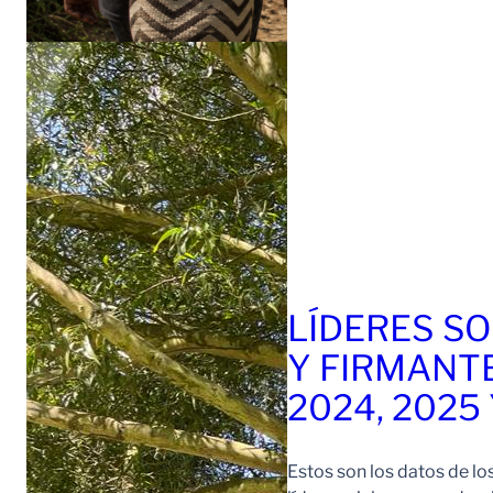
LÍDERES SO
Y FIRMANT
2024, 2025
Estos son los datos de lo