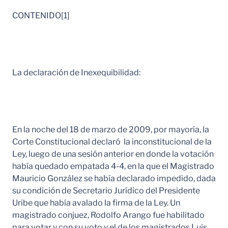
CONTENIDO[1]
La declaración de Inexequibilidad:
En la noche del 18 de marzo de 2009, por mayoría, la
Corte Constitucional declaró la inconstitucional de la
Ley, luego de una sesión anterior en donde la votación
había quedado empatada 4-4, en la que el Magistrado
Mauricio González se había declarado impedido, dada
su condición de Secretario Jurídico del Presidente
Uribe que había avalado la firma de la Ley. Un
magistrado conjuez, Rodolfo Arango fue habilitado
para votar y con su voto y el de los magistrados Luis