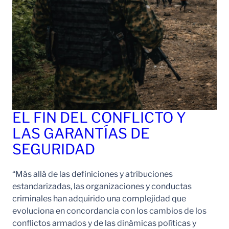
EL FIN DEL CONFLICTO Y
LAS GARANTÍAS DE
SEGURIDAD
“Más allá de las definiciones y atribuciones
estandarizadas, las organizaciones y conductas
criminales han adquirido una complejidad que
evoluciona en concordancia con los cambios de los
conflictos armados y de las dinámicas políticas y