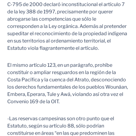
C-795 de 2000 declaró inconstitucional el artículo 7
de la ley 388 de 1997, precisamente por querer
abrogarse las competencias que sólo le
corresponden a la Ley orgánica. Además al pretender
supeditar el reconocimiento de la propiedad indígena
en sus territorios al ordenamiento territorial, el
Estatuto viola flagrantemente el artículo.
El mismo artículo 123, en un parágrafo, prohíbe
constituir o ampliar resguardos en la región de la
Costa Pacífica y la cuenca del Atrato, desconociendo
los derechos fundamentales de los pueblos Wounáan,
Embera, Eperara, Tule y Awá, violando así otra vez el
Convenio 169 de la OIT.
-Las reservas campesinas son otro punto que el
Estatuto, según su artículo 88, sólo podrían
constituirse en áreas “en las que predominen las