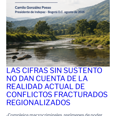
LAS CIFRAS SIN SUSTENTO
NO DAN CUENTA DE LA
REALIDAD ACTUAL DE
CONFLICTOS FRACTURADOS
REGIONALIZADOS
-Complejos macrocriminales, regímenes de poder