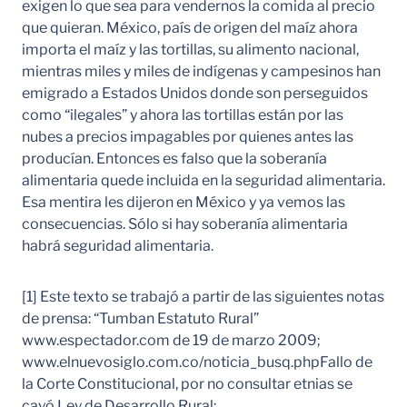
exigen lo que sea para vendernos la comida al precio
que quieran. México, país de origen del maíz ahora
importa el maíz y las tortillas, su alimento nacional,
mientras miles y miles de indígenas y campesinos han
emigrado a Estados Unidos donde son perseguidos
como “ilegales” y ahora las tortillas están por las
nubes a precios impagables por quienes antes las
producían. Entonces es falso que la soberanía
alimentaria quede incluida en la seguridad alimentaria.
Esa mentira les dijeron en México y ya vemos las
consecuencias. Sólo si hay soberanía alimentaria
habrá seguridad alimentaria.
[1] Este texto se trabajó a partir de las siguientes notas
de prensa: “Tumban Estatuto Rural”
www.espectador.com de 19 de marzo 2009;
www.elnuevosiglo.com.co/noticia_busq.phpFallo de
la Corte Constitucional, por no consultar etnias se
cayó Ley de Desarrollo Rural;