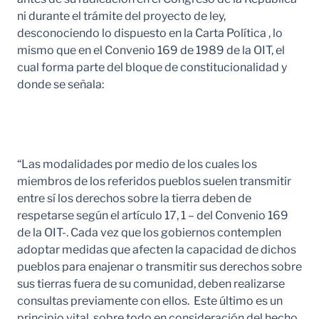
ni durante el trámite del proyecto de ley,
desconociendo lo dispuesto en la Carta Política , lo
mismo que en el Convenio 169 de 1989 de la OIT, el
cual forma parte del bloque de constitucionalidad y
donde se señala:
“Las modalidades por medio de los cuales los
miembros de los referidos pueblos suelen transmitir
entre sí los derechos sobre la tierra deben de
respetarse según el artículo 17, 1 – del Convenio 169
de la OIT-. Cada vez que los gobiernos contemplen
adoptar medidas que afecten la capacidad de dichos
pueblos para enajenar o transmitir sus derechos sobre
sus tierras fuera de su comunidad, deben realizarse
consultas previamente con ellos. Este último es un
principio vital, sobre todo en consideración del hecho