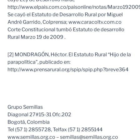
http://www.elpais.com.co/paisonline/notas/Marzo192009
Se cayó el Estatuto de Desarrollo Rural por Miguel
André Garrido, Colprensa; www.caracoltv.com.co
Corte Constitucional tumbó Estatuto de desarrollo
Rural Marzo 19 de 2009 .
[2] MONDRAGÓN, Héctor. El Estatuto Rural “Hijo de la
parapolítica”, publicado en:
http://www.prensarural.org/spip/spip.php?breve364
Grupo Semillas
Diagonal 27#15-31 Ofc.202
Bogotá, Colombia
Tel (57 1) 2855728, Telfax (57 1) 2855144
www.semillas.org.co – semillas@semillas.org.co