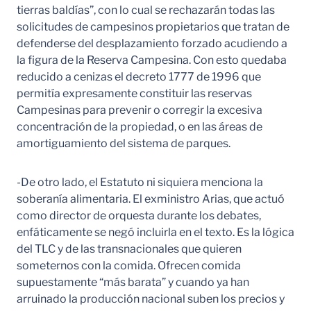
tierras baldías”, con lo cual se rechazarán todas las
solicitudes de campesinos propietarios que tratan de
defenderse del desplazamiento forzado acudiendo a
la figura de la Reserva Campesina. Con esto quedaba
reducido a cenizas el decreto 1777 de 1996 que
permitía expresamente constituir las reservas
Campesinas para prevenir o corregir la excesiva
concentración de la propiedad, o en las áreas de
amortiguamiento del sistema de parques.
-De otro lado, el Estatuto ni siquiera menciona la
soberanía alimentaria. El exministro Arias, que actuó
como director de orquesta durante los debates,
enfáticamente se negó incluirla en el texto. Es la lógica
del TLC y de las transnacionales que quieren
someternos con la comida. Ofrecen comida
supuestamente “más barata” y cuando ya han
arruinado la producción nacional suben los precios y