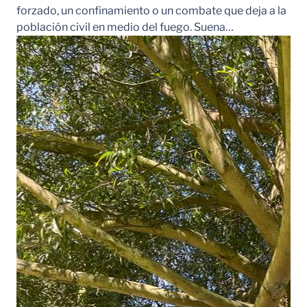
forzado, un confinamiento o un combate que deja a la
población civil en medio del fuego. Suena…