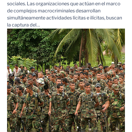
sociales. Las organizaciones que actúan en el marco
de complejos macrocriminales desarrollan
simultáneamente actividades lícitas e ilícitas, buscan
la captura del…