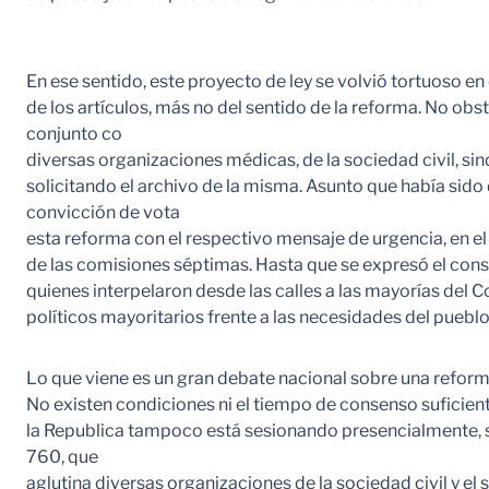
En ese sentido, este proyecto de ley se volvió tortuoso e
de los artículos, más no del sentido de la reforma. No ob
conjunto co
diversas organizaciones médicas, de la sociedad civil, si
solicitando el archivo de la misma. Asunto que había sido
convicción de vota
esta reforma con el respectivo mensaje de urgencia, en e
de las comisiones séptimas. Hasta que se expresó el cons
quienes interpelaron desde las calles a las mayorías del C
políticos mayoritarios frente a las necesidades del pueb
Lo que viene es un gran debate nacional sobre una reforma
No existen condiciones ni el tiempo de consenso suficiente
la Republica tampoco está sesionando presencialmente, su 
760, que
aglutina diversas organizaciones de la sociedad civil y e