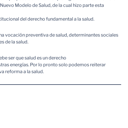
n Nuevo Modelo de Salud, de la cual hizo parte esta
itucional del derecho fundamental a la salud.
 una vocación preventiva de salud, determinantes sociales
s de la salud.
debe ser que salud es un derecho
tras energías. Por lo pronto solo podemos reiterar
va reforma a la salud.