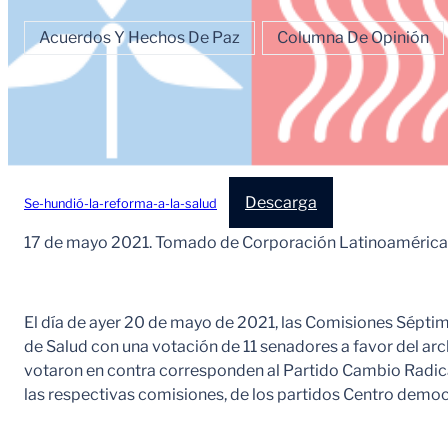
Acuerdos Y Hechos De Paz
Columna De Opinión
Descarga
Se-hundió-la-reforma-a-la-salud
17 de mayo 2021. Tomado de Corporación Latinoamérica
El día de ayer 20 de mayo de 2021, las Comisiones Sépti
de Salud con una votación de 11 senadores a favor del arch
votaron en contra corresponden al Partido Cambio Radical 
las respectivas comisiones, de los partidos Centro democ