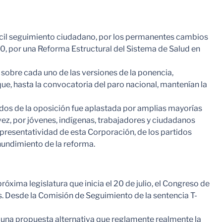
ifícil seguimiento ciudadano, por los permanentes cambios
60, por una Reforma Estructural del Sistema de Salud en
 sobre cada uno de las versiones de la ponencia,
ue, hasta la convocatoria del paro nacional, mantenían la
idos de la oposición fue aplastada por amplias mayorías
ez, por jóvenes, indígenas, trabajadores y ciudadanos
representatividad de esta Corporación, de los partidos
hundimiento de la reforma.
óxima legislatura que inicia el 20 de julio, el Congreso de
s. Desde la Comisión de Seguimiento de la sentencia T-
en una propuesta alternativa que reglamente realmente la