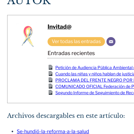
AUTOR
Invitad@
Ver todas las entradas
Entradas recientes
Petición de Audiencia Pública Ambiental
Cuando las niñas y niños hablan de justici
PROCLAMA DEL FRENTE NEGRO POR 
COMUNICADO OFICIAL Federación de Pesc
Segundo Informe de Seguimiento de Reco
Archivos descargables en este artículo:
Se-hundió-la-reforma-a-la-salud