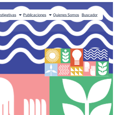
stigativas
Publicaciones
Quienes Somos
Buscador