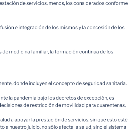
 prestación de servicios, menos, los considerados conforme
fusión e integración de los mismos y la concesión de los
s de medicina familiar, la formación continua de los
mente, donde incluyen el concepto de seguridad sanitaria,
te la pandemia bajo los decretos de excepción, es
e decisiones de restricción de movilidad para cuarentenas,
ud a apoyar la prestación de servicios, sin que esto esté
a nuestro juicio, no sólo afecta la salud, sino el sistema