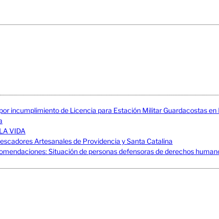
 por incumplimiento de Licencia para Estación Militar Guardacostas e
a
LA VIDA
adores Artesanales de Providencia y Santa Catalina
mendaciones: Situación de personas defensoras de derechos humanos