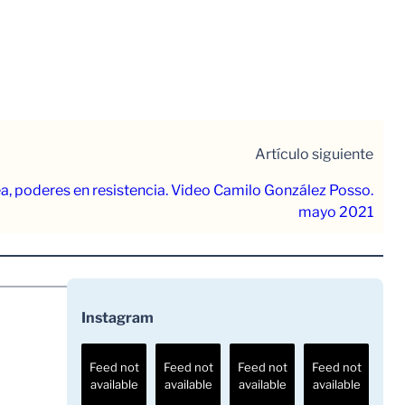
Artículo siguiente
ea, poderes en resistencia. Video Camilo González Posso.
mayo 2021
Instagram
Feed not
Feed not
Feed not
Feed not
available
available
available
available