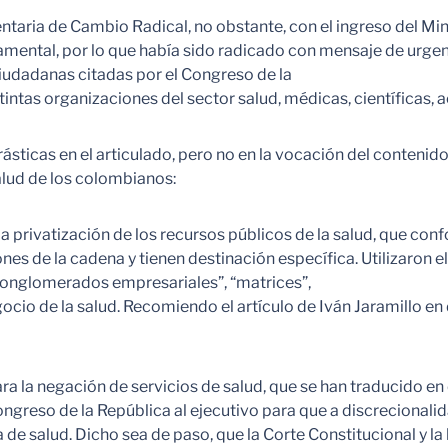
mentaria de Cambio Radical, no obstante, con el ingreso del M
namental, por lo que había sido radicado con mensaje de urgen
iudadanas citadas por el Congreso de la
intas organizaciones del sector salud, médicas, científicas, ac
sticas en el articulado, pero no en la vocación del contenido 
alud de los colombianos:
la privatización de los recursos públicos de la salud, que confo
nes de la cadena y tienen destinación específica. Utilizaron 
“conglomerados empresariales”, “matrices”,
cio de la salud. Recomiendo el artículo de Iván Jaramillo en 
 la negación de servicios de salud, que se han traducido en 
ngreso de la República al ejecutivo para que a discrecionalida
de salud. Dicho sea de paso, que la Corte Constitucional y la 