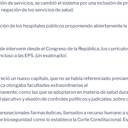
ación de servicios, se cambió el sistema por una inclusión de
a negación de los servicios de salud.
ción de los hospitales públicos proponiendo abiertamente la 
e intervenir desde el Congreso de la República, los currículo
cluso a las EPS. ¡Un exabrupto!.
areció un nuevo capítulo, que no se había referenciado previa
ica otorgaba facultades extraordinarias al
nente, como las que se adoptaron en materia de salud duran
 ejecutivo y elusión de controles políticos y judiciales, sobr
ansnacionales farmacéuticas, llamados a recurso humano a sal
bioseguridad como lo establece la Corte Constitucional. Esto 