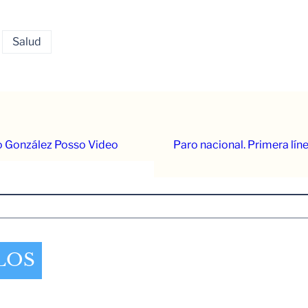
Salud
o González Posso Video
Paro nacional. Primera lín
LOS