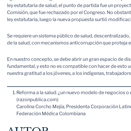
ley estatutaria de salud, el punto de partida fue un proye
Comisión, que fue rechazado por el Congreso. No obstant
ley estatutaria, luego la nueva propuesta surtió modifica
Se requiere un sistema público de salud, descentralizado,
de la salud, con mecanismos anticorrupción que proteja el 
En nuestro concepto, se debe abrir un gran espacio de dis
fundamental, y esto no es compatible con hacer de esto u
nuestra gratitud a los jóvenes, a los indígenas, trabajador
Reforma a la salud: ¿un nuevo modelo de negocios o 
(razonpublica.com)
Carolina Corcho Mejía, Presidenta Corporación Lati
Federación Médica Colombiana