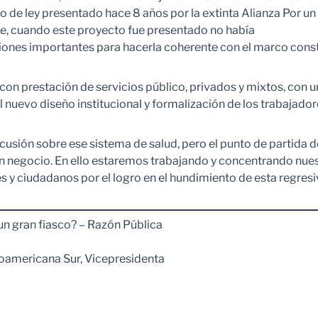
cto de ley presentado hace 8 años por la extinta Alianza Por u
e, cuando este proyecto fue presentado no había
ciones importantes para hacerla coherente con el marco const
 con prestación de servicios público, privados y mixtos, con
nuevo diseño institucional y formalización de los trabajadore
cusión sobre ese sistema de salud, pero el punto de partida 
n negocio. En ello estaremos trabajando y concentrando nues
es y ciudadanos por el logro en el hundimiento de esta regresi
un gran fiasco? – Razón Pública
noamericana Sur, Vicepresidenta