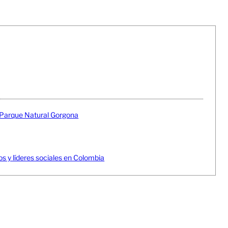
n Parque Natural Gorgona
 y líderes sociales en Colombia