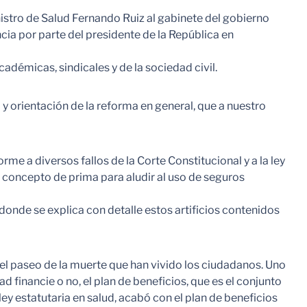
inistro de Salud Fernando Ruiz al gabinete del gobierno
cia por parte del presidente de la República en
adémicas, sindicales y de la sociedad civil.
y orientación de la reforma en general, que a nuestro
rme a diversos fallos de la Corte Constitucional y a la ley
el concepto de prima para aludir al uso de seguros
donde se explica con detalle estos artificios contenidos
el paseo de la muerte que han vivido los ciudadanos. Uno
d financie o no, el plan de beneficios, que es el conjunto
ley estatutaria en salud, acabó con el plan de beneficios