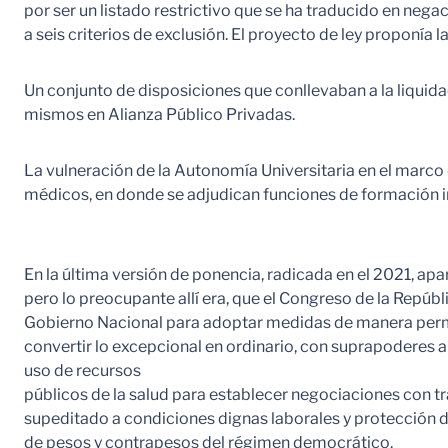
por ser un listado restrictivo que se ha traducido en neg
a seis criterios de exclusión. El proyecto de ley proponía l
Un conjunto de disposiciones que conllevaban a la liquida
mismos en Alianza Público Privadas.
La vulneración de la Autonomía Universitaria en el marco d
médicos, en donde se adjudican funciones de formación in
En la última versión de ponencia, radicada en el 2021, ap
pero lo preocupante allí era, que el Congreso de la Repúbl
Gobierno Nacional para adoptar medidas de manera perma
convertir lo excepcional en ordinario, con suprapoderes al
uso de recursos
públicos de la salud para establecer negociaciones con tr
supeditado a condiciones dignas laborales y protección de 
de pesos y contrapesos del régimen democrático.