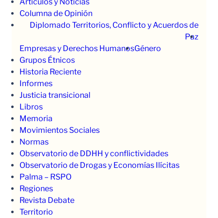
Artículos y Noticias
Columna de Opinión
Diplomado Territorios, Conflicto y Acuerdos de
Paz
Empresas y Derechos Humanos
Género
Grupos Étnicos
Historia Reciente
Informes
Justicia transicional
Libros
Memoria
Movimientos Sociales
Normas
Observatorio de DDHH y conflictividades
Observatorio de Drogas y Economías Ilícitas
Palma – RSPO
Regiones
Revista Debate
Territorio