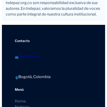
indepaz.org.co son responsabilidad exclusiva de sus
autores. En
Indepaz
, valoramos la pluralidad de voces
como parte integral de nuestra cultura institucional.
Contacto
Escríbenos
Bogotá, Colombia
Menú
Home
Noticias