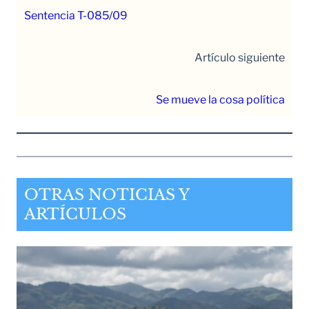
Sentencia T-085/09
Artículo siguiente
Se mueve la cosa política
OTRAS NOTICIAS Y
ARTÍCULOS