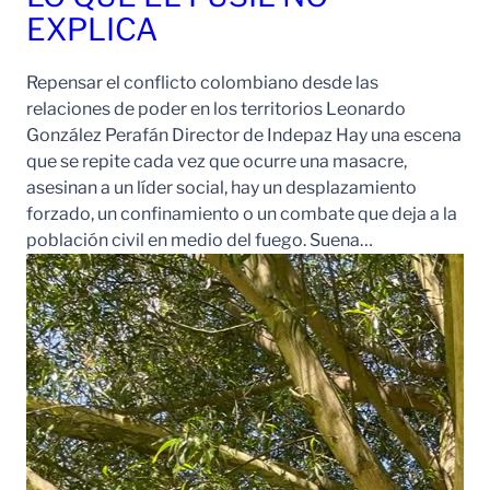
EXPLICA
Repensar el conflicto colombiano desde las
relaciones de poder en los territorios Leonardo
González Perafán Director de Indepaz Hay una escena
que se repite cada vez que ocurre una masacre,
asesinan a un líder social, hay un desplazamiento
forzado, un confinamiento o un combate que deja a la
población civil en medio del fuego. Suena…