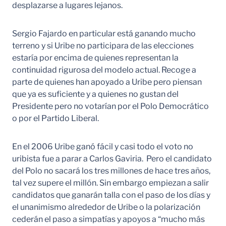
desplazarse a lugares lejanos.
Sergio Fajardo en particular está ganando mucho
terreno y si Uribe no participara de las elecciones
estaría por encima de quienes representan la
continuidad rigurosa del modelo actual. Recoge a
parte de quienes han apoyado a Uribe pero piensan
que ya es suficiente y a quienes no gustan del
Presidente pero no votarían por el Polo Democrático
o por el Partido Liberal.
En el 2006 Uribe ganó fácil y casi todo el voto no
uribista fue a parar a Carlos Gaviria. Pero el candidato
del Polo no sacará los tres millones de hace tres años,
tal vez supere el millón. Sin embargo empiezan a salir
candidatos que ganarán talla con el paso de los días y
el unanimismo alrededor de Uribe o la polarización
cederán el paso a simpatías y apoyos a “mucho más