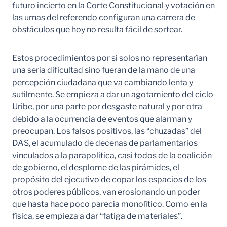
futuro incierto en la Corte Constitucional y votación en
las urnas del referendo configuran una carrera de
obstáculos que hoy no resulta fácil de sortear.
Estos procedimientos por si solos no representarían
una seria dificultad sino fueran de la mano de una
percepción ciudadana que va cambiando lenta y
sutilmente. Se empieza a dar un agotamiento del ciclo
Uribe, por una parte por desgaste natural y por otra
debido a la ocurrencia de eventos que alarman y
preocupan. Los falsos positivos, las “chuzadas” del
DAS, el acumulado de decenas de parlamentarios
vinculados a la parapolítica, casi todos de la coalición
de gobierno, el desplome de las pirámides, el
propósito del ejecutivo de copar los espacios de los
otros poderes públicos, van erosionando un poder
que hasta hace poco parecía monolítico. Como en la
física, se empieza a dar “fatiga de materiales”.