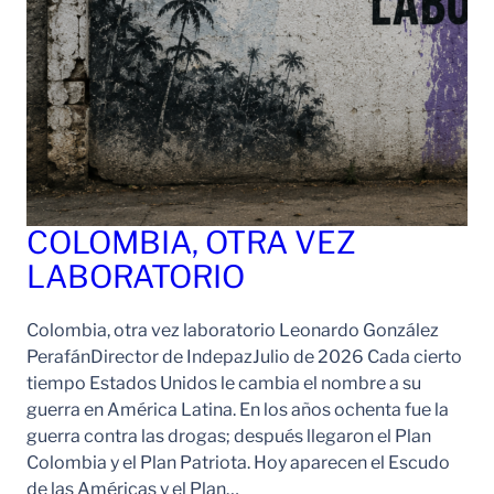
COLOMBIA, OTRA VEZ
LABORATORIO
Colombia, otra vez laboratorio Leonardo González
PerafánDirector de IndepazJulio de 2026 Cada cierto
tiempo Estados Unidos le cambia el nombre a su
guerra en América Latina. En los años ochenta fue la
guerra contra las drogas; después llegaron el Plan
Colombia y el Plan Patriota. Hoy aparecen el Escudo
de las Américas y el Plan…