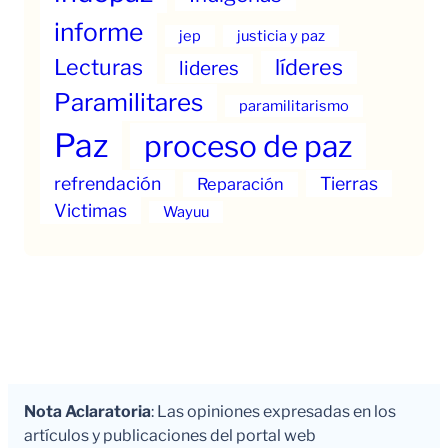
informe
jep
justicia y paz
Lecturas
líderes
lideres
Paramilitares
paramilitarismo
Paz
proceso de paz
refrendación
Tierras
Reparación
Victimas
Wayuu
Nota Aclaratoria
: Las opiniones expresadas en los
artículos y publicaciones del portal web