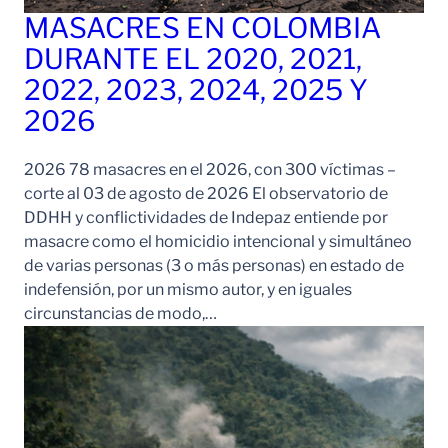
MASACRES EN COLOMBIA
DURANTE EL 2020, 2021,
2022, 2023, 2024, 2025 Y
2026
2026 78 masacres en el 2026, con 300 víctimas –
corte al 03 de agosto de 2026 El observatorio de
DDHH y conflictividades de Indepaz entiende por
masacre como el homicidio intencional y simultáneo
de varias personas (3 o más personas) en estado de
indefensión, por un mismo autor, y en iguales
circunstancias de modo,…