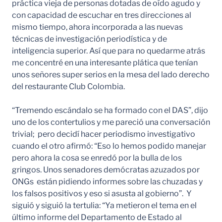
práctica vieja de personas dotadas de oído agudo y
con capacidad de escuchar en tres direcciones al
mismo tiempo, ahora incorporada a las nuevas
técnicas de investigación periodística y de
inteligencia superior. Así que para no quedarme atrás
me concentré en una interesante plática que tenían
unos señores super serios en la mesa del lado derecho
del restaurante Club Colombia.
“Tremendo escándalo se ha formado con el DAS”, dijo
uno de los contertulios y me pareció una conversación
trivial; pero decidí hacer periodismo investigativo
cuando el otro afirmó: “Eso lo hemos podido manejar
pero ahora la cosa se enredó por la bulla de los
gringos. Unos senadores demócratas azuzados por
ONGs están pidiendo informes sobre las chuzadas y
los falsos positivos y eso si asusta al gobierno”. Y
siguió y siguió la tertulia: “Ya metieron el tema en el
último informe del Departamento de Estado al