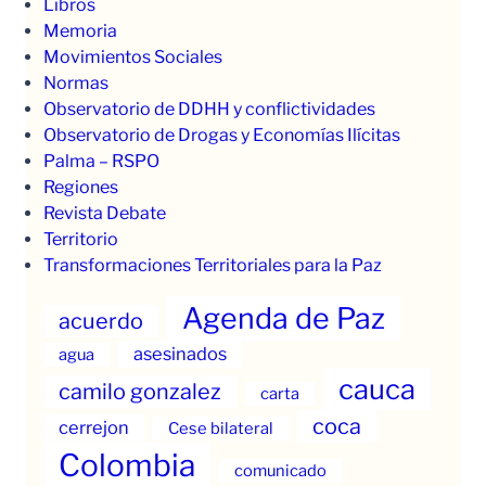
Libros
Memoria
Movimientos Sociales
Normas
Observatorio de DDHH y conflictividades
Observatorio de Drogas y Economías Ilícitas
Palma – RSPO
Regiones
Revista Debate
Territorio
Transformaciones Territoriales para la Paz
Agenda de Paz
acuerdo
asesinados
agua
cauca
camilo gonzalez
carta
coca
cerrejon
Cese bilateral
Colombia
comunicado