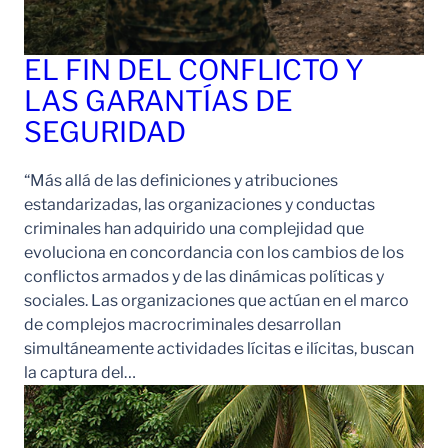
EL FIN DEL CONFLICTO Y
LAS GARANTÍAS DE
SEGURIDAD
“Más allá de las definiciones y atribuciones
estandarizadas, las organizaciones y conductas
criminales han adquirido una complejidad que
evoluciona en concordancia con los cambios de los
conflictos armados y de las dinámicas políticas y
sociales. Las organizaciones que actúan en el marco
de complejos macrocriminales desarrollan
simultáneamente actividades lícitas e ilícitas, buscan
la captura del…