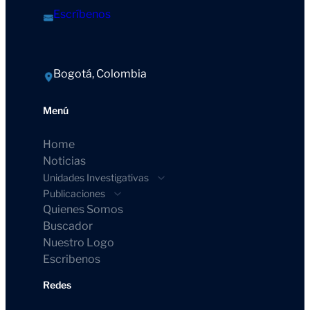
Escríbenos
Bogotá, Colombia
Menú
Home
Noticias
Unidades Investigativas
Publicaciones
Quienes Somos
Buscador
Nuestro Logo
Escribenos
Redes