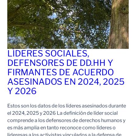
LÍDERES SOCIALES,
DEFENSORES DE DD.HH Y
FIRMANTES DE ACUERDO
ASESINADOS EN 2024, 2025
Y 2026
Estos son los datos de los líderes asesinados durante
el 2024, 2025 y 2026 La definición de líder social
comprende a los defensores de derechos humanos y
es más amplia en tanto reconoce como líderes o
lideresas a los activistas vinculados a la defensa de