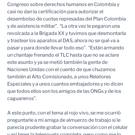
Congreso sobre derechos humanos en Colombia y
casi no dan la certificación para autorizar el
desembolso de cuotas represadas del Plan Colombia
y de asistencia militar”. “La otra vez le pegaron una
revolcada a la Brigada XX y tuvimos que desmontarla
y trastear los aparatos al DAS, ahora no se qué va a
pasar y para donde llevar todo eso”. “Están armando
un chantaje frenando el TLC hasta que no se aclare
este asunto y ya se metió también la gente de
Naciones Unidas con el cuento de que chuzamos
también al Alto Comisionado, a unos Relatores
Especiales y a unos cuantos embajadores y no dicen
que todos ellos son los amigos de las ONGs y de los
caguaneros”.
A este punto, con el tema al rojo vivo, se me ocurrió
preguntarle a mi amiga de almuerzo de trabajo si le
parecía prudente grabar la conversación con el celular
y así tener la telenovela completa, pero como me lo