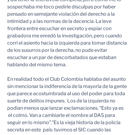
sospechaba me toco pedirle disculpas por haber
pensado en semejante violación del derecho a la
intimidad y a las normas de la decencia. La leve
frontera entre escuchar en secreto y espiar con
grabadora me enredó la investigación, pero cuando
corrí el asiento hacia la izquierda para tomar distancia
de los susurros por la derecha, no pude evitar
escuchar a un par de descorbatados que estaban
hablando del mismo tema.
En realidad todo el Club Colombia hablaba del asunto
sin mencionar la indiferencia de la mayoría de la gente
que parece acostumbrada al uso del poder para toda
suerte de delitos impunes. Los de la izquierda no
podían menos que lanzar exclamaciones. “Esto ya es
el colmo. Van a cambiarle el nombre al DAS para
seguir en lo mismo”.”Es la vieja historia de la policía
secreta en este país: tuvimos el SIC cuando las