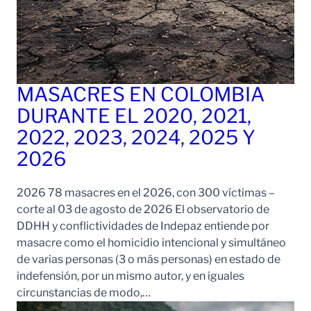
MASACRES EN COLOMBIA
DURANTE EL 2020, 2021,
2022, 2023, 2024, 2025 Y
2026
2026 78 masacres en el 2026, con 300 víctimas –
corte al 03 de agosto de 2026 El observatorio de
DDHH y conflictividades de Indepaz entiende por
masacre como el homicidio intencional y simultáneo
de varias personas (3 o más personas) en estado de
indefensión, por un mismo autor, y en iguales
circunstancias de modo,…