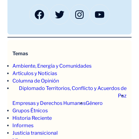
Facebook
Twitter
Instagram
YouTube
Temas
Ambiente, Energía y Comunidades
Artículos y Noticias
Columna de Opinión
Diplomado Territorios, Conflicto y Acuerdos de
Paz
Empresas y Derechos Humanos
Género
Grupos Étnicos
Historia Reciente
Informes
Justicia transicional