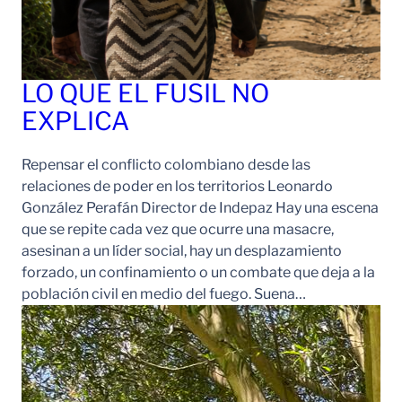
LO QUE EL FUSIL NO
EXPLICA
Repensar el conflicto colombiano desde las
relaciones de poder en los territorios Leonardo
González Perafán Director de Indepaz Hay una escena
que se repite cada vez que ocurre una masacre,
asesinan a un líder social, hay un desplazamiento
forzado, un confinamiento o un combate que deja a la
población civil en medio del fuego. Suena…