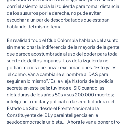
corrí el asiento hacia la izquierda para tomar distancia
de los susurros por la derecha, no pude evitar
escuchar a un par de descorbatados que estaban
hablando del mismo tema.
En realidad todo el Club Colombia hablaba del asunto
sin mencionar la indiferencia de la mayoría de la gente
que parece acostumbrada al uso del poder para toda
suerte de delitos impunes. Los de la izquierda no
podían menos que lanzar exclamaciones. “Esto ya es
el colmo. Van a cambiarle el nombre al DAS para
seguir en lo mismo”.”Es la vieja historia de la policía
secreta en este país: tuvimos el SIC cuando las
dictaduras de los años 50s y sus 200.000 muertos;
inteligencia militar y policial en la semidictadura del
Estado de Sitio desde el Frente Nacional a la
Constituyente del 91 y parainteligencia en la
seudodemocracia uribista…. Ahora le van a poner otro