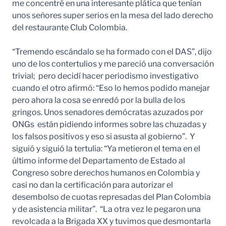
me concentré en una interesante plática que tenían
unos señores super serios en la mesa del lado derecho
del restaurante Club Colombia.
“Tremendo escándalo se ha formado con el DAS”, dijo
uno de los contertulios y me pareció una conversación
trivial; pero decidí hacer periodismo investigativo
cuando el otro afirmó: “Eso lo hemos podido manejar
pero ahora la cosa se enredó por la bulla de los
gringos. Unos senadores demócratas azuzados por
ONGs están pidiendo informes sobre las chuzadas y
los falsos positivos y eso si asusta al gobierno”. Y
siguió y siguió la tertulia: “Ya metieron el tema en el
último informe del Departamento de Estado al
Congreso sobre derechos humanos en Colombia y
casi no dan la certificación para autorizar el
desembolso de cuotas represadas del Plan Colombia
y de asistencia militar”. “La otra vez le pegaron una
revolcada a la Brigada XX y tuvimos que desmontarla