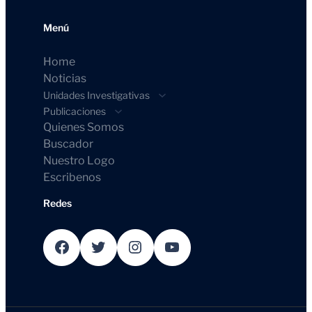
Menú
Home
Noticias
Unidades Investigativas
Publicaciones
Quienes Somos
Buscador
Nuestro Logo
Escribenos
Redes
Facebook
Twitter
Instagram
YouTube