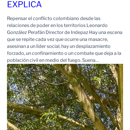
EXPLICA
Repensar el conflicto colombiano desde las
relaciones de poder en los territorios Leonardo
González Perafán Director de Indepaz Hay una escena
que se repite cada vez que ocurre una masacre,
asesinan a un líder social, hay un desplazamiento
forzado, un confinamiento o un combate que deja a la
población civil en medio del fuego. Suena…