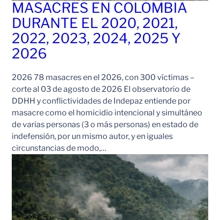
MASACRES EN COLOMBIA
DURANTE EL 2020, 2021,
2022, 2023, 2024, 2025 Y
2026
2026 78 masacres en el 2026, con 300 víctimas –
corte al 03 de agosto de 2026 El observatorio de
DDHH y conflictividades de Indepaz entiende por
masacre como el homicidio intencional y simultáneo
de varias personas (3 o más personas) en estado de
indefensión, por un mismo autor, y en iguales
circunstancias de modo,…