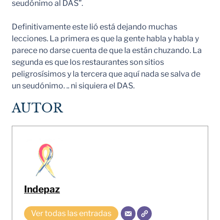
seudónimo al DAS”.
Definitivamente este lió está dejando muchas
lecciones. La primera es que la gente habla y habla y
parece no darse cuenta de que la están chuzando. La
segunda es que los restaurantes son sitios
peligrosísimos y la tercera que aquí nada se salva de
un seudónimo. .. ni siquiera el DAS.
AUTOR
Indepaz
Ver todas las entradas