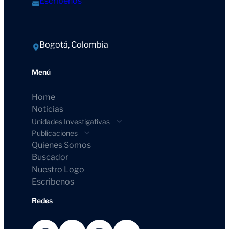
Escríbenos
Bogotá, Colombia
Menú
Home
Noticias
Unidades Investigativas
Publicaciones
Quienes Somos
Buscador
Nuestro Logo
Escribenos
Redes