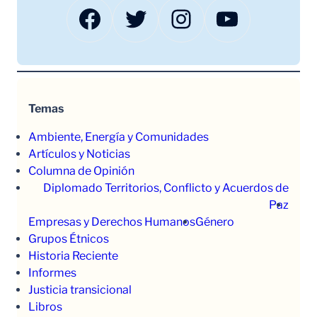
Facebook
Twitter
Instagram
YouTube
Temas
Ambiente, Energía y Comunidades
Artículos y Noticias
Columna de Opinión
Diplomado Territorios, Conflicto y Acuerdos de
Paz
Empresas y Derechos Humanos
Género
Grupos Étnicos
Historia Reciente
Informes
Justicia transicional
Libros