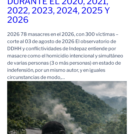
DURANTE EL 2020, 2021,
2022, 2023, 2024, 2025 Y
2026
2026 78 masacres en el 2026, con 300 víctimas –
corte al 03 de agosto de 2026 El observatorio de
DDHH y conflictividades de Indepaz entiende por
masacre como el homicidio intencional y simultáneo
de varias personas (3 o más personas) en estado de
indefensión, por un mismo autor, y en iguales
circunstancias de modo,…