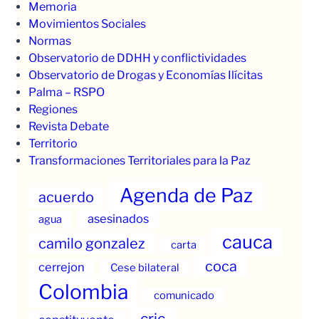
Memoria
Movimientos Sociales
Normas
Observatorio de DDHH y conflictividades
Observatorio de Drogas y Economías Ilícitas
Palma – RSPO
Regiones
Revista Debate
Territorio
Transformaciones Territoriales para la Paz
Agenda de Paz
acuerdo
asesinados
agua
cauca
camilo gonzalez
carta
coca
cerrejon
Cese bilateral
Colombia
comunicado
cric