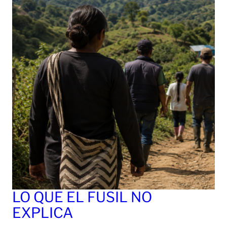
LO QUE EL FUSIL NO
EXPLICA