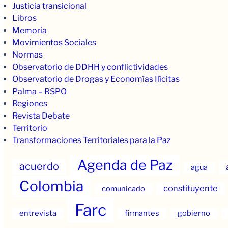
Justicia transicional
Libros
Memoria
Movimientos Sociales
Normas
Observatorio de DDHH y conflictividades
Observatorio de Drogas y Economías Ilícitas
Palma – RSPO
Regiones
Revista Debate
Territorio
Transformaciones Territoriales para la Paz
Agenda de Paz
acuerdo
agua
Colombia
constituyente
comunicado
Farc
entrevista
firmantes
gobierno