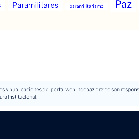
Paz
Paramilitares
s
paramilitarismo
los y publicaciones del portal web indepaz.org.co son respons
ra institucional.