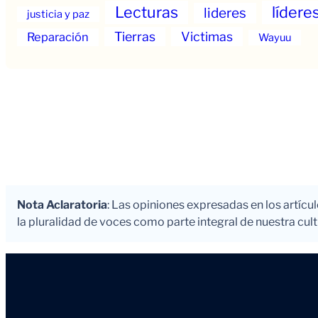
Lecturas
lídere
lideres
justicia y paz
Tierras
Victimas
Reparación
Wayuu
Nota Aclaratoria
: Las opiniones expresadas en los artícu
la pluralidad de voces como parte integral de nuestra cultu