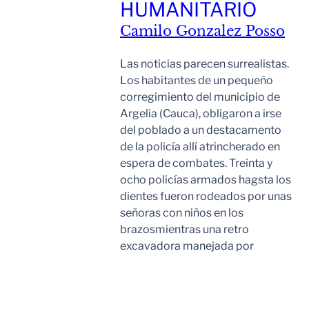
HUMANITARIO
Camilo Gonzalez Posso
Las noticias parecen surrealistas.
Los habitantes de un pequeño
corregimiento del municipio de
Argelia (Cauca), obligaron a irse
del poblado a un destacamento
de la policía allí atrincherado en
espera de combates. Treinta y
ocho policías armados hagsta los
dientes fueron rodeados por unas
señoras con niños en los
brazosmientras una retro
excavadora manejada por
Leer Mas