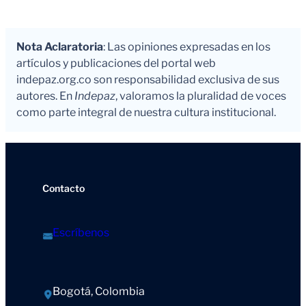
Nota Aclaratoria
: Las opiniones expresadas en los
artículos y publicaciones del portal web
indepaz.org.co son responsabilidad exclusiva de sus
autores. En
Indepaz
, valoramos la pluralidad de voces
como parte integral de nuestra cultura institucional.
Contacto
Escríbenos
Bogotá, Colombia