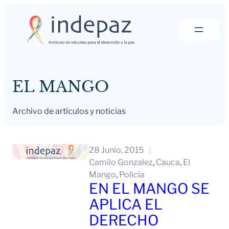
Saltar
al
contenido
EL MANGO
Archivo de artículos y noticias
28 Junio, 2015
Camilo Gonzalez
, 
Cauca
, 
El
Mango
, 
Policía
EN EL MANGO SE
APLICA EL
DERECHO