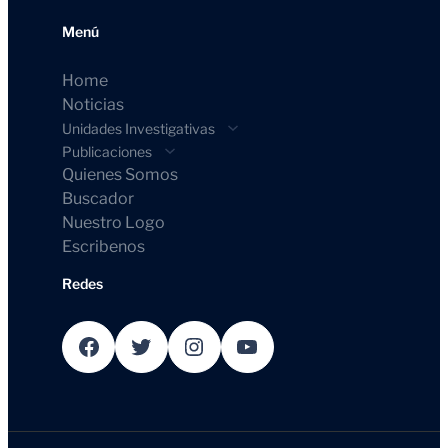
Menú
Home
Noticias
Unidades Investigativas
Publicaciones
Quienes Somos
Buscador
Nuestro Logo
Escribenos
Redes
Facebook
Twitter
Instagram
YouTube