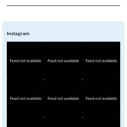
Instagram
Feed not available
Feed not available
Feed not available
Feed not available
Feed not available
Feed not available